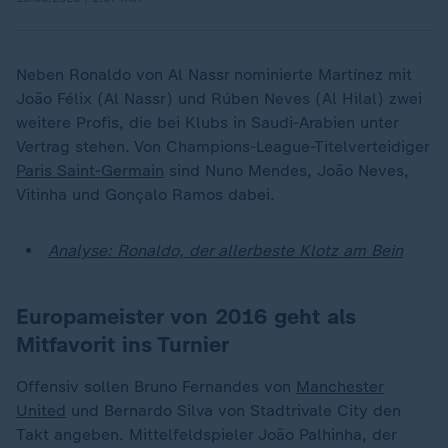
Neben Ronaldo von Al Nassr nominierte Martínez mit
João Félix (Al Nassr) und Rúben Neves (Al Hilal) zwei
weitere Profis, die bei Klubs in Saudi-Arabien unter
Vertrag stehen. Von Champions-League-Titelverteidiger
Paris Saint-Germain
sind Nuno Mendes, João Neves,
Vitinha und Gonçalo Ramos dabei.
Analyse: Ronaldo, der allerbeste Klotz am Bein
Europameister von 2016 geht als
Mitfavorit ins Turnier
Offensiv sollen Bruno Fernandes von
Manchester
United
und Bernardo Silva von Stadtrivale City den
Takt angeben. Mittelfeldspieler João Palhinha, der