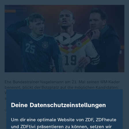
Ehe Bundestrainer Nagelsmann am 21. Mai seinen WM-Kader
benennt, blickt der Bolzplatz auf die möglichen Kandidaten:
Wer ist gesetzt, wer wackelt, wer könnte für eine Überraschung
sorgen.
Deine Datenschutzeinstellungen
07.05.2026 | 16:20 min
Um dir eine optimale Website von ZDF, ZDFheute
und ZDFtivi präsentieren zu können, setzen wir