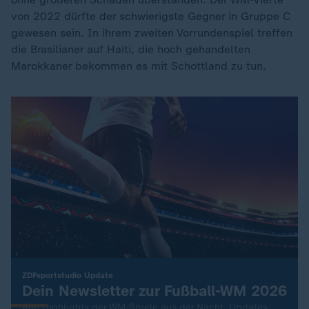
von 2022 dürfte der schwierigste Gegner in Gruppe C
gewesen sein. In ihrem zweiten Vorrundenspiel treffen
die Brasilianer auf Haiti, die hoch gehandelten
Marokkaner bekommen es mit Schottland zu tun.
:
ZDFsportstudio Update
Dein Newsletter zur Fußball-WM 2026
Alle Highlights der WM-Spiele aus der Nacht, Updates