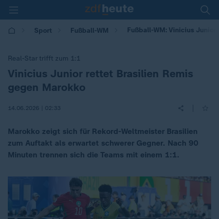
Fußball-WM: Vinicius Junior
Sport
Fußball-WM
Real-Star trifft zum 1:1
Vinicius Junior rettet Brasilien Remis
:
gegen Marokko
|
14.06.2026 | 02:33
Marokko zeigt sich für Rekord-Weltmeister Brasilien
zum Auftakt als erwartet schwerer Gegner. Nach 90
Minuten trennen sich die Teams mit einem 1:1.