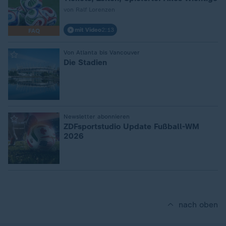
von Ralf Lorenzen
mit Video
2:13
FAQ
:
Von Atlanta bis Vancouver
Die Stadien
:
Newsletter abonnieren
ZDFsportstudio Update Fußball-WM
2026
nach oben