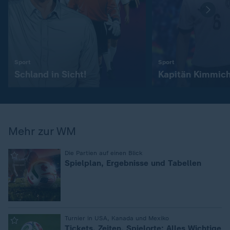
:
:
Sport
Sport
Schland in Sicht!
Kapitän Kimmic
Mehr zur WM
:
Die Partien auf einen Blick
Spielplan, Ergebnisse und Tabellen
:
Turnier in USA, Kanada und Mexiko
Tickets, Zeiten, Spielorte: Alles Wichtige