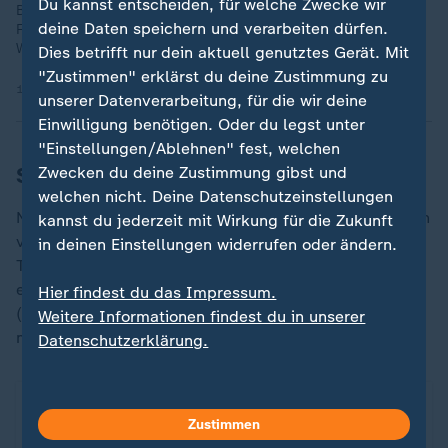
Du kannst entscheiden, für welche Zwecke wir
Brasilien, Marokko, Schottland, Haiti: In Gruppe C treffen
deine Daten speichern und verarbeiten dürfen.
Favoriten, Überraschungsteam und Außenseiter aufeinander.
Wartet hier das spannendste WM-Duell?
Dies betrifft nur dein aktuell genutztes Gerät. Mit
"Zustimmen" erklärst du deine Zustimmung zu
12.05.2026 | 2:10 min
unserer Datenverarbeitung, für die wir deine
Einwilligung benötigen. Oder du legst unter
"Einstellungen/Ablehnen" fest, welchen
Selecao in der zweiten Halbzeit stärker
Zwecken du deine Zustimmung gibst und
welchen nicht. Deine Datenschutzeinstellungen
Nach dem Seitenwechsel traten die Brasilianer deutlich
kannst du jederzeit mit Wirkung für die Zukunft
verbessert auf als noch im ersten Durchgang. Igor
in deinen Einstellungen widerrufen oder ändern.
Thiago scheiterte an Bono (52.), Raphinha verpasste
eine scharfe Hereingabe am Fünfmeterraum nur knapp
Hier findest du das Impressum.
(67.). Ein Treffer wollte aber keinem der beiden Teams
Weitere Informationen findest du in unserer
mehr gelingen.
Datenschutzerklärung.
Zustimmen