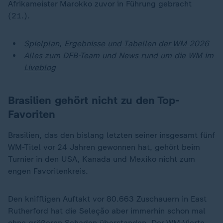
Afrikameister Marokko zuvor in Führung gebracht
(21.).
Spielplan, Ergebnisse und Tabellen der WM 2026
Alles zum DFB-Team und News rund um die WM im
Liveblog
Brasilien gehört nicht zu den Top-
Favoriten
Brasilien, das den bislang letzten seiner insgesamt fünf
WM-Titel vor 24 Jahren gewonnen hat, gehört beim
Turnier in den USA, Kanada und Mexiko nicht zum
engen Favoritenkreis.
Den kniffligen Auftakt vor 80.663 Zuschauern in East
Rutherford hat die Seleção aber immerhin schon mal
ohne größeren Schaden überstanden. Der WM-Vierte