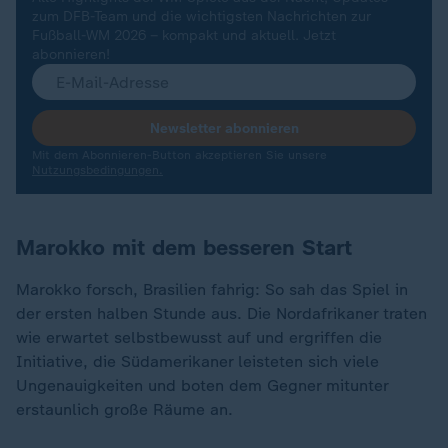
zum DFB-Team und die wichtigsten Nachrichten zur
Fußball-WM 2026 – kompakt und aktuell. Jetzt
abonnieren!
Newsletter abonnieren
Mit dem Abonnieren-Button akzeptieren Sie unsere
Nutzungsbedingungen.
Marokko mit dem besseren Start
Marokko forsch, Brasilien fahrig: So sah das Spiel in
der ersten halben Stunde aus. Die Nordafrikaner traten
wie erwartet selbstbewusst auf und ergriffen die
Initiative, die Südamerikaner leisteten sich viele
Ungenauigkeiten und boten dem Gegner mitunter
erstaunlich große Räume an.