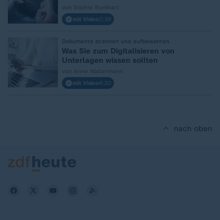
von Sophie Burkhart
mit Video
2:39
Dokumente scannen und aufbewahren
:
Was Sie zum Digitalisieren von
Unterlagen wissen sollten
von Anne Waltermann
mit Video
4:20
nach oben