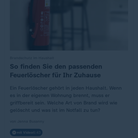
Brandschutz im Haushalt
So finden Sie den passenden
:
Feuerlöscher für Ihr Zuhause
Ein Feuerlöscher gehört in jeden Haushalt. Wenn
es in der eigenen Wohnung brennt, muss er
griffbereit sein. Welche Art von Brand wird wie
gelöscht und was ist im Notfall zu tun?
von Jenna Busanny
mit Video
6:43