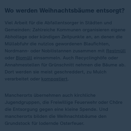
Wo werden Weihnachtsbäume entsorgt?
Viel Arbeit für die Abfallentsorger in Städten und
Gemeinden: Zahlreiche Kommunen organisieren eigene
Abholtage oder kündigen Zeitpunkte an, an denen die
Müllabfuhr die nutzlos gewordenen Blaufichten,
Nordmann- oder Nobilistannen zusammen mit
Restmüll
oder
Biomüll
einsammeln. Auch Recyclinghöfe oder
Annahmestellen für Grünschnitt nehmen die Bäume ab.
Dort werden sie meist geschreddert, zu Mulch
verarbeitet oder
kompostiert
.
Mancherorts übernehmen auch kirchliche
Jugendgruppen, die Freiwillige Feuerwehr oder Chöre
die Entsorgung gegen eine kleine Spende. Und
mancherorts bilden die Weihnachtsbäume den
Grundstock für lodernde Osterfeuer.