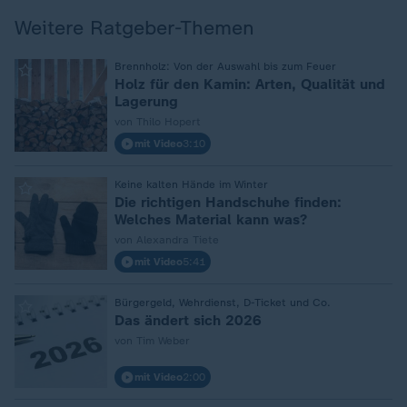
Weitere Ratgeber-Themen
Brennholz: Von der Auswahl bis zum Feuer
:
Holz für den Kamin: Arten, Qualität und
Lagerung
von Thilo Hopert
mit Video
3:10
Keine kalten Hände im Winter
:
Die richtigen Handschuhe finden:
Welches Material kann was?
von Alexandra Tiete
mit Video
5:41
Bürgergeld, Wehrdienst, D-Ticket und Co.
:
Das ändert sich 2026
von Tim Weber
mit Video
2:00