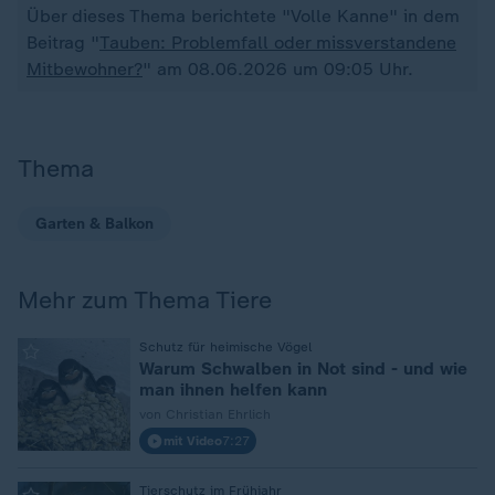
Über dieses Thema berichtete "Volle Kanne" in dem
Beitrag "
Tauben: Problemfall oder missverstandene
Mitbewohner?
" am 08.06.2026 um 09:05 Uhr.
Thema
Garten & Balkon
Mehr zum Thema Tiere
:
Schutz für heimische Vögel
Warum Schwalben in Not sind - und wie
man ihnen helfen kann
von Christian Ehrlich
mit Video
7:27
Tierschutz im Frühjahr