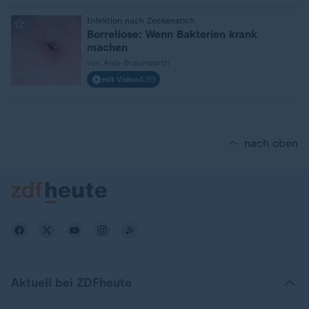
:
Infektion nach Zeckenstich
Borreliose: Wenn Bakterien krank
machen
von Anja Braunwarth
mit Video
4:59
nach oben
Aktuell bei ZDFheute