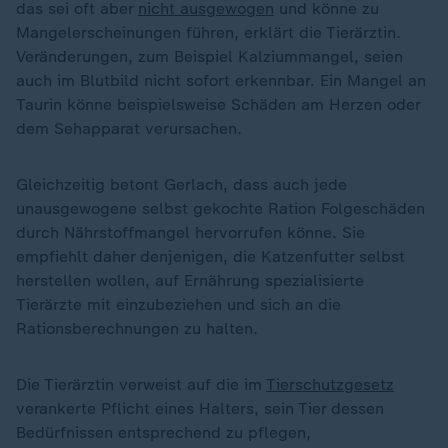
das sei oft aber
nicht ausgewogen
und könne zu
Mangelerscheinungen führen, erklärt die Tierärztin.
Veränderungen, zum Beispiel Kalziummangel, seien
auch im Blutbild nicht sofort erkennbar. Ein Mangel an
Taurin könne beispielsweise Schäden am Herzen oder
dem Sehapparat verursachen.
Gleichzeitig betont Gerlach, dass auch jede
unausgewogene selbst gekochte Ration Folgeschäden
durch Nährstoffmangel hervorrufen könne. Sie
empfiehlt daher denjenigen, die Katzenfutter selbst
herstellen wollen, auf Ernährung spezialisierte
Tierärzte mit einzubeziehen und sich an die
Rationsberechnungen zu halten.
Die Tierärztin verweist auf die im
Tierschutzgesetz
verankerte Pflicht eines Halters, sein Tier dessen
Bedürfnissen entsprechend zu pflegen,