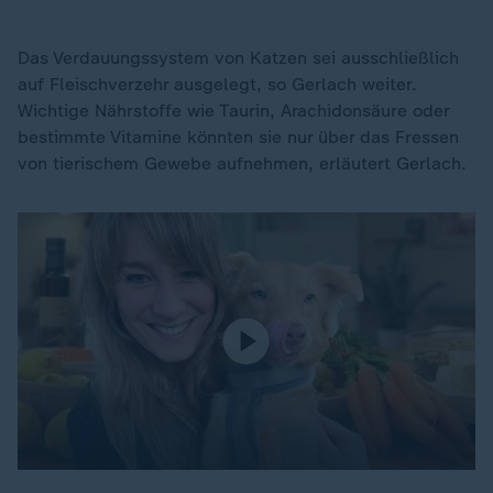
Das Verdauungssystem von Katzen sei ausschließlich
auf Fleischverzehr ausgelegt, so Gerlach weiter.
Wichtige Nährstoffe wie Taurin, Arachidonsäure oder
bestimmte Vitamine könnten sie nur über das Fressen
von tierischem Gewebe aufnehmen, erläutert Gerlach.