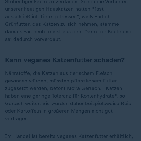
Stubentiger kaum zu verdauen. Schon die Vorfahren
unserer heutigen Hauskatzen hätten "fast
ausschließlich Tiere gefressen", weiß Ehrlich.
Grünfutter, das Katzen zu sich nehmen, stamme
damals wie heute meist aus dem Darm der Beute und
sei dadurch vorverdaut.
Kann veganes Katzenfutter schaden?
Nährstoffe, die Katzen aus tierischem Fleisch
gewinnen würden, müssten pflanzlichem Futter
zugesetzt werden, betont Moira Gerlach. "Katzen
haben eine geringe Toleranz für Kohlenhydrate", so
Gerlach weiter. Sie würden daher beispielsweise Reis
oder Kartoffeln in größeren Mengen nicht gut
vertragen.
Im Handel ist bereits veganes Katzenfutter erhältlich,