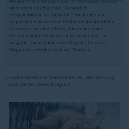
Aktuell wird in
Deutschland
für Tierfutterprodukte
nicht extra geschlachtet. Gesetzlich
vorgeschrieben ist, dass für Tiernahrung nur
hygienisch einwandfreie Schlachtnebenprodukte
verwendet werden dürfen, von denen keine
Gesundheitsgefährdung für Mensch oder Tier
ausgeht. Dazu zählen etwa Organe, Teile des
Magen-Darm-Trakts oder der Muskeln.
Cornelia Petereit ist Redakteurin der ZDF-Sendung
"
Volle Kanne
- Service täglich".