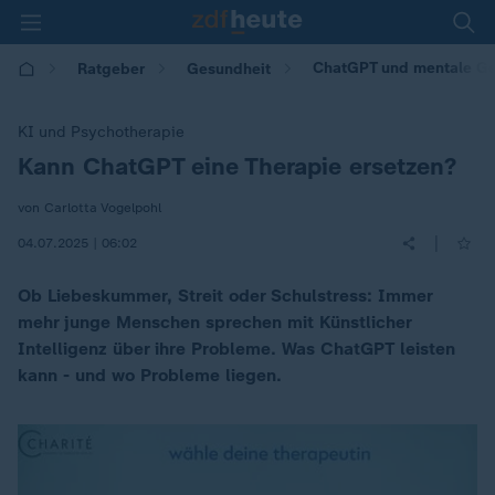
ChatGPT und mentale Ges
Ratgeber
Gesundheit
KI und Psychotherapie
Kann ChatGPT eine Therapie ersetzen?
:
von Carlotta Vogelpohl
|
04.07.2025 | 06:02
Ob Liebeskummer, Streit oder Schulstress: Immer
mehr junge Menschen sprechen mit Künstlicher
Intelligenz über ihre Probleme. Was ChatGPT leisten
kann - und wo Probleme liegen.