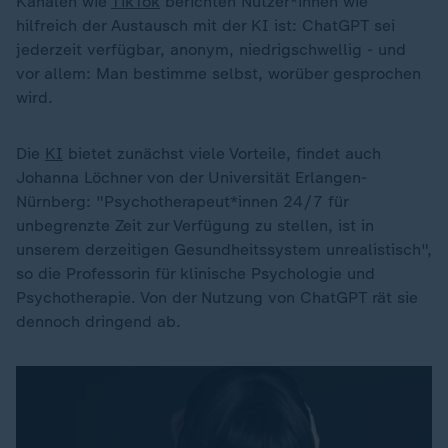
Kanälen wie
TikTok
berichten Nutzer*innen wie
hilfreich der Austausch mit der KI ist: ChatGPT sei
jederzeit verfügbar, anonym, niedrigschwellig - und
vor allem: Man bestimme selbst, worüber gesprochen
wird.
Die
KI
bietet zunächst viele Vorteile, findet auch
Johanna Löchner von der Universität Erlangen-
Nürnberg: "Psychotherapeut*innen 24/7 für
unbegrenzte Zeit zur Verfügung zu stellen, ist in
unserem derzeitigen Gesundheitssystem unrealistisch",
so die Professorin für klinische Psychologie und
Psychotherapie. Von der Nutzung von ChatGPT rät sie
dennoch dringend ab.