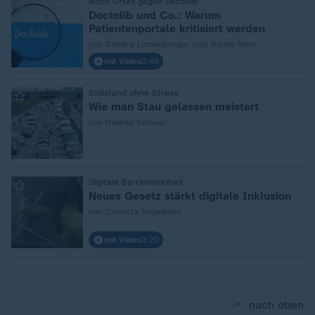
:
Nach Urteil gegen Doctolib
Doctolib und Co.: Warum
Patientenportale kritisiert werden
von Sandra Lindenberger und Nicole Wehr
mit Video
0:46
:
Stillstand ohne Stress
Wie man Stau gelassen meistert
von Helena Schwar
:
Digitale Barrierefreiheit
Neues Gesetz stärkt digitale Inklusion
von Carlotta Vogelpohl
mit Video
3:20
nach oben