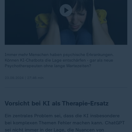
Immer mehr Menschen haben psychische Erkrankungen.
Können KI-Chatbots die Lage entschärfen - gar als neue
Psychotherapeuten ohne lange Wartezeiten?
23.09.2024 | 27:46 min
Vorsicht bei KI als Therapie-Ersatz
Ein zentrales Problem sei, dass die KI insbesondere
bei komplexen Themen Fehler machen kann. ChatGPT
sei nicht immer in der Lage, die Nuancen von