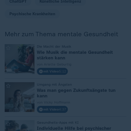
ChatGPT
Künstliche Intelligenz
Psychische Krankheiten
Mehr zum Thema mentale Gesundheit
:
Die Macht der Musik
Wie Musik die mentale Gesundheit
stärken kann
von Arlette Geburtig
mit Video
5:12
:
Umgang mit Ängsten
Was man gegen Zukunftsängste tun
kann
von Vicky Hoffmann
mit Video
4:37
:
Gesundheits-Apps mit KI
Individuelle Hilfe bei psychischer