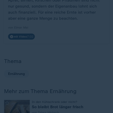
Äpfel, Birnen, Kirschen oder Pflaumen sind nicht
nur gesund, sondern der Eigenanbau lohnt sich
auch finanziell. Für eine reiche Ernte ist vorher
aber eine ganze Menge zu beachten.
von Elmar Mai
mit Video
7:02
Thema
Ernährung
Mehr zum Thema Ernährung
In den Kühlschrank oder nicht?
:
So bleibt Brot länger frisch
von Tabea Mirbach