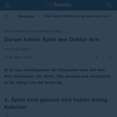
Sind Äpfel wiklich so gesund und halten d
Ratgeber
Sechs Fakten zum beliebten Obst
Darum halten Äpfel den Doktor fern
:
von Nadja Baran
|
27.09.2024 | 06:27
Er ist das Lieblingsobst der Deutschen und soll den
Arzt fernhalten: der Apfel. Wie gesund und verträglich
er ist, hängt von der Sorte ab.
1. Äpfel sind gesund und haben wenig
Kalorien