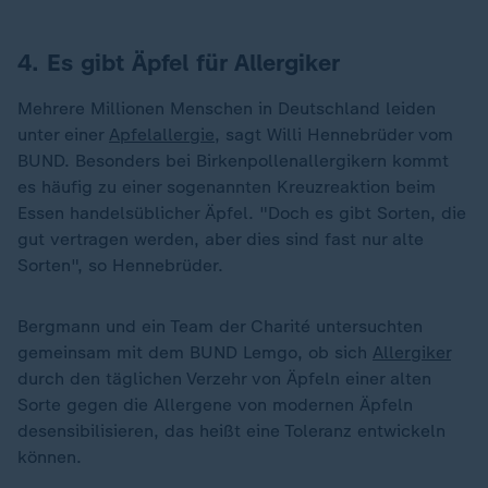
4. Es gibt Äpfel für Allergiker
Mehrere Millionen Menschen in Deutschland leiden
unter einer
Apfelallergie
, sagt Willi Hennebrüder vom
BUND. Besonders bei Birkenpollenallergikern kommt
es häufig zu einer sogenannten Kreuzreaktion beim
Essen handelsüblicher Äpfel. "Doch es gibt Sorten, die
gut vertragen werden, aber dies sind fast nur alte
Sorten", so Hennebrüder.
Bergmann und ein Team der Charité untersuchten
gemeinsam mit dem BUND Lemgo, ob sich
Allergiker
durch den täglichen Verzehr von Äpfeln einer alten
Sorte gegen die Allergene von modernen Äpfeln
desensibilisieren, das heißt eine Toleranz entwickeln
können.