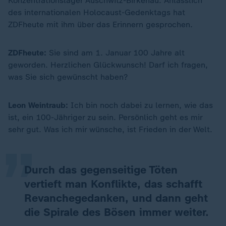
Konzentrationslager Auschwitz-Birkenau. Anlässlich
des internationalen Holocaust-Gedenktags hat
ZDFheute mit ihm über das Erinnern gesprochen.
ZDFheute:
Sie sind am 1. Januar 100 Jahre alt
geworden. Herzlichen Glückwunsch! Darf ich fragen,
was Sie sich gewünscht haben?
„
Leon Weintraub:
Ich bin noch dabei zu lernen, wie das
ist, ein 100-Jähriger zu sein. Persönlich geht es mir
sehr gut. Was ich mir wünsche, ist Frieden in der Welt.
Durch das gegenseitige Töten
vertieft man Konflikte, das schafft
Revanchegedanken, und dann geht
die Spirale des Bösen immer weiter.