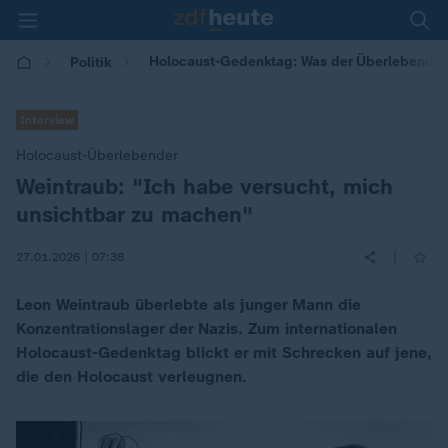
Holocaust-Gedenktag: Was der Überlebende L
Politik
Interview
Holocaust-Überlebender
Weintraub: "Ich habe versucht, mich
:
unsichtbar zu machen"
|
27.01.2026 | 07:38
Leon Weintraub überlebte als junger Mann die
Konzentrationslager der Nazis. Zum internationalen
Holocaust-Gedenktag blickt er mit Schrecken auf jene,
die den Holocaust verleugnen.