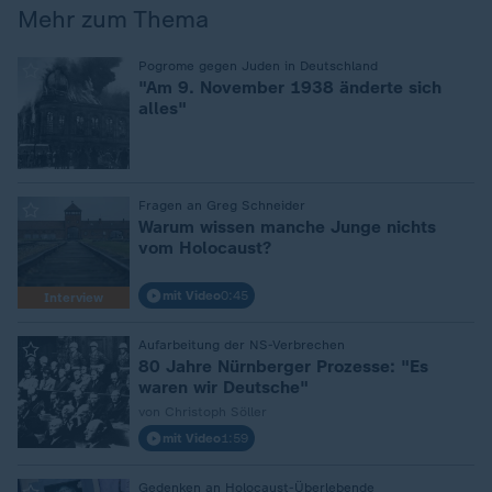
Mehr zum Thema
:
Pogrome gegen Juden in Deutschland
"Am 9. November 1938 änderte sich
alles"
:
Fragen an Greg Schneider
Warum wissen manche Junge nichts
vom Holocaust?
mit Video
0:45
Interview
:
Aufarbeitung der NS-Verbrechen
80 Jahre Nürnberger Prozesse: "Es
waren wir Deutsche"
von Christoph Söller
mit Video
1:59
Gedenken an Holocaust-Überlebende