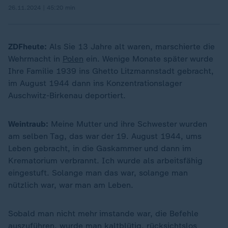
26.11.2024 | 45:20 min
ZDFheute:
Als Sie 13 Jahre alt waren, marschierte die
Wehrmacht in
Polen
ein. Wenige Monate später wurde
Ihre Familie 1939 ins Ghetto Litzmannstadt gebracht,
im August 1944 dann ins Konzentrationslager
Auschwitz-Birkenau deportiert.
Weintraub:
Meine Mutter und ihre Schwester wurden
am selben Tag, das war der 19. August 1944, ums
Leben gebracht, in die Gaskammer und dann im
Krematorium verbrannt. Ich wurde als arbeitsfähig
eingestuft. Solange man das war, solange man
nützlich war, war man am Leben.
Sobald man nicht mehr imstande war, die Befehle
auszuführen, wurde man kaltblütig, rücksichtslos