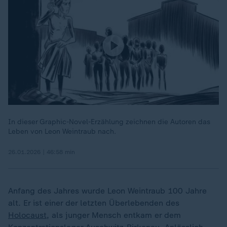
In dieser Graphic-Novel-Erzählung zeichnen die Autoren das
Leben von Leon Weintraub nach.
26.01.2026 | 46:58 min
Anfang des Jahres wurde Leon Weintraub 100 Jahre
alt. Er ist einer der letzten Überlebenden des
Holocaust
, als junger Mensch entkam er dem