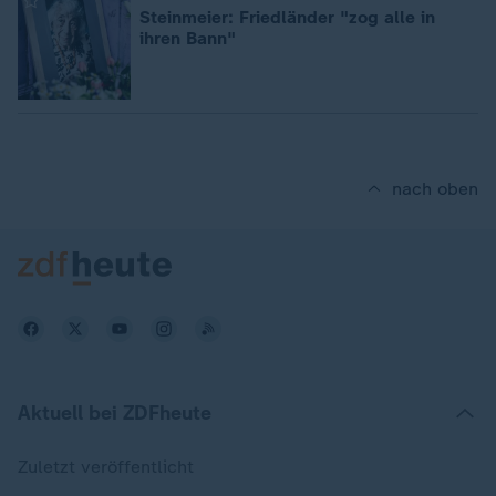
:
Steinmeier: Friedländer "zog alle in
ihren Bann"
nach oben
Aktuell bei ZDFheute
Zuletzt veröffentlicht