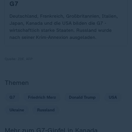
G7
:
Deutschland, Frankreich, Großbritannien, Italien,
Japan, Kanada und die USA bilden die G7 -
wirtschaftlich starke Staaten. Russland wurde
nach seiner Krim-Annexion ausgeladen.
Quelle:
ZDF, AFP
Themen
G7
Friedrich Merz
Donald Trump
USA
Ukraine
Russland
Mehr zum G7-Gipfel in Kanada