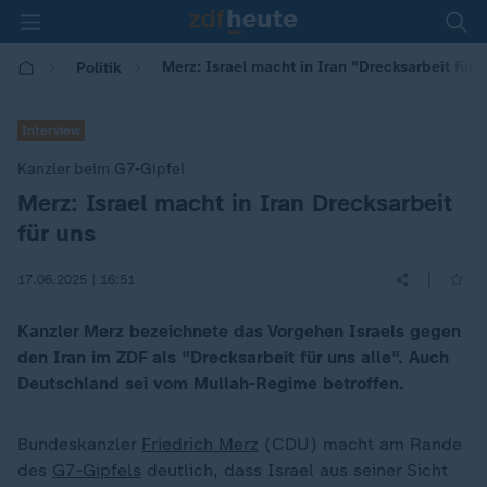
Merz: Israel macht in Iran "Drecksarbeit für u
Politik
Interview
Kanzler beim G7-Gipfel
Merz: Israel macht in Iran Drecksarbeit
:
für uns
|
17.06.2025 | 16:51
Kanzler Merz bezeichnete das Vorgehen Israels gegen
den Iran im ZDF als "Drecksarbeit für uns alle". Auch
Deutschland sei vom Mullah-Regime betroffen.
Bundeskanzler
Friedrich Merz
(CDU) macht am Rande
des
G7-Gipfels
deutlich, dass Israel aus seiner Sicht