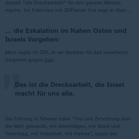
derzeit "die Drecksarbeit" für den ganzen Westen
mache. Im Interview mit ZDFheute live sagt er über ...
... die Eskalation im Nahen Osten und
Israels Vorgehen:
„
Merz sagte im ZDF, er sei dankbar für das israelische
Vorgehen gegen
Iran
.
Das ist die Drecksarbeit, die Israel
macht für uns alle.
Die Führung in Teheran habe "Tod und Zerstörung über
die Welt gebracht, mit Anschlägen, mit Mord und
Totschlag, mit Hisbollah, mit Hamas", sagte der