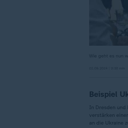
Wie geht es nun w
02.09.2024 | 3:30 min
Beispiel Uk
In Dresden und E
verstärken eine
an die Ukraine 