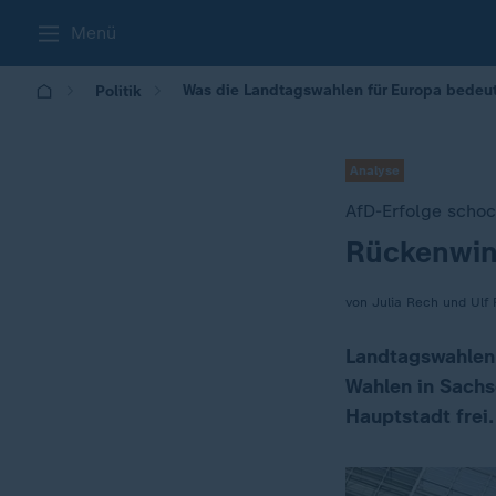
Menü
Was die Landtagswahlen für Europa bedeut
Politik
Analyse
AfD-Erfolge schoc
Rückenwind
:
von Julia Rech und Ulf R
Landtagswahlen 
Wahlen in Sachs
Hauptstadt frei.