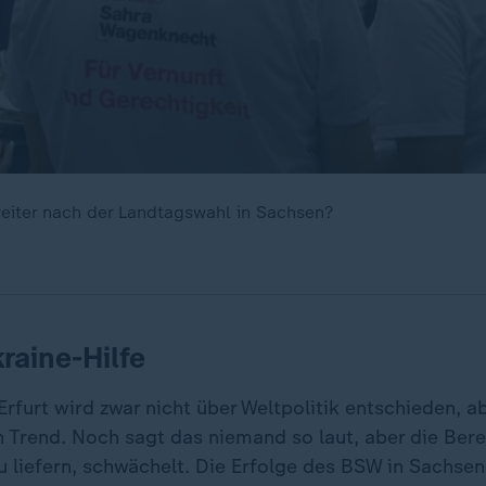
eiter nach der Landtagswahl in Sachsen?
raine-Hilfe
rfurt wird zwar nicht über Weltpolitik entschieden, a
n Trend. Noch sagt das niemand so laut, aber die Bere
zu liefern, schwächelt. Die Erfolge des BSW in Sachse