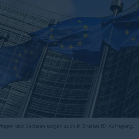
ringen und Sachsen sorgen auch in Brüssel für Aufregung.