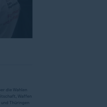
ber die Wahlen
itschaft, Waffen
n und Thüringen