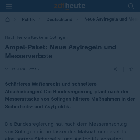
Neue Asylregeln und Messer
Politik
Deutschland
Nach Terrorattacke in Solingen
Ampel-Paket: Neue Asylregeln und
:
Messerverbote
|
29.08.2024 | 22:15
Schärferes Waffenrecht und schnellere
Abschiebungen: Die Bundesregierung plant nach der
Messerattacke von Solingen härtere Maßnahmen in der
Sicherheits- und Asylpolitik.
Die Bundesregierung hat nach dem Messeranschlag
von Solingen ein umfassendes Maßnahmenpaket für
eine härtere Sicherheits- und Asylpolitik vorgelegt.