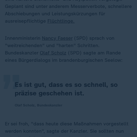
Geplant sind unter anderem Messerverbote, schnellere
Abschiebungen und Leistungskürzungen für
ausreisepflichtige
Flüchtlinge.
Innenministerin
Nancy Faeser
(SPD) sprach von
„
"weitreichenden" und "harten" Schritten.
Bundeskanzler
Olaf Scholz
(SPD) sagte am Rande
eines Bürgerdialogs im brandenburgischen Seelow:
Es ist gut, dass es so schnell, so
präzise geschehen ist.
Olaf Scholz, Bundeskanzler
Er sei froh, "dass heute diese Maßnahmen vorgestellt
werden konnten", sagte der Kanzler. Sie sollten nun