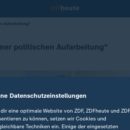
hen Aufarbeitung"
iner politischen Aufarbeitung"
ine Datenschutzeinstellungen
dir eine optimale Website von ZDF, ZDFheute und ZDF
sentieren zu können, setzen wir Cookies und
gleichbare Techniken ein. Einige der eingesetzten