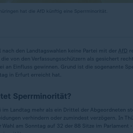
üringen hat die AfD künftig eine Sperrminorität.
l nach den Landtagswahlen keine Partei mit der
AfD
re
die von den Verfassungsschützern als gesichert rech
ei an Einfluss gewinnen. Grund ist die sogenannte Spe
ag in Erfurt erreicht hat.
et Sperrminorität?
 im Landtag mehr als ein Drittel der Abgeordneten ste
eidungen verhindern oder zumindest verzögern. In T
r Wahl am Sonntag auf 32 der 88 Sitze im Parlament -