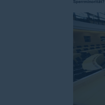
Sperrminorität?