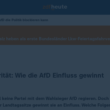
AfD die Politik blockieren kann
lz heben als erste Bundesländer Lkw-Feiertagsfahrve
ität: Wie die AfD Einfluss gewinnt
l keine Partei mit dem Wahlsieger AfD regieren. Doch
r Landtagssitze gewinnt sie an Einfluss. Welche Folge