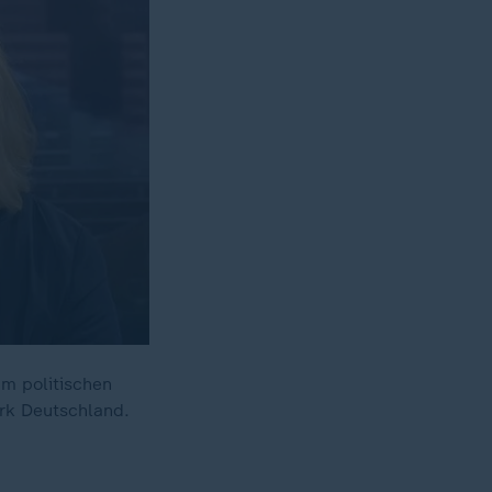
am politischen
rk Deutschland.