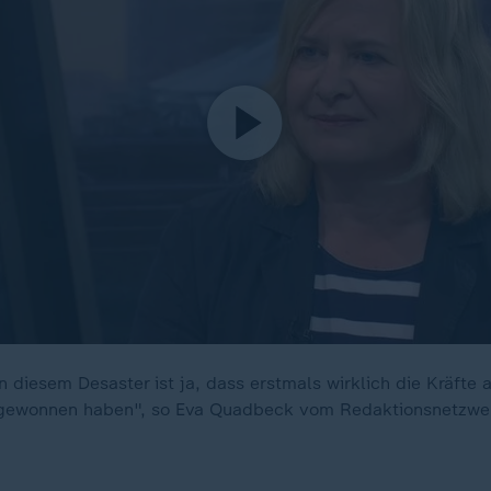
 diesem Desaster ist ja, dass erstmals wirklich die Kräfte 
gewonnen haben", so Eva Quadbeck vom Redaktionsnetzwe