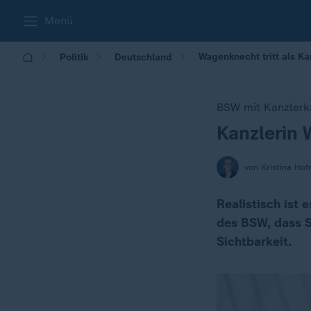
Menü
Wagenknecht tritt als Ka
Politik
Deutschland
BSW mit Kanzlerk
Kanzlerin 
:
von Kristina Hof
Realistisch ist 
des BSW, dass S
Sichtbarkeit.