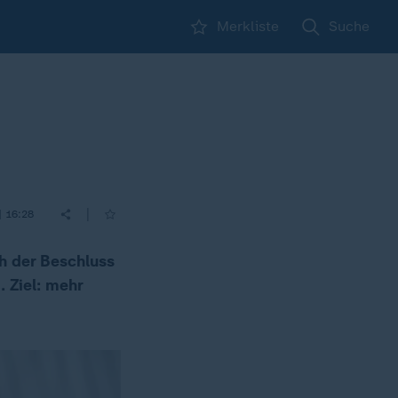
Merkliste
Suche
|
| 16:28
ch der Beschluss
 Ziel: mehr