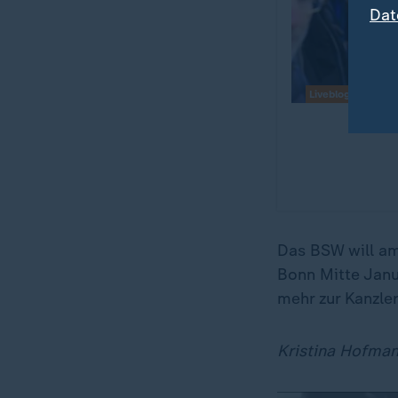
Dat
Liveblog
Das BSW will am
Bonn Mitte Janu
mehr zur Kanzle
Kristina Hofman