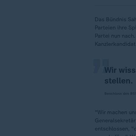
Das Bündnis Sa
„
Parteien ihre Sp
Partei nun nach
Kanzlerkandidat
Wir wiss
stellen.
Beschluss des BS
"Wir machen uns
Generalsekretär
entschlossen, "