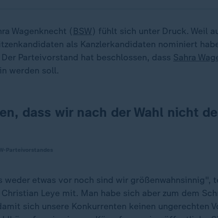
hra Wagenknecht (
BSW
) fühlt sich unter Druck. Weil 
itzenkandidaten als Kanzlerkandidaten nominiert habe
. Der Parteivorstand hat beschlossen, dass
Sahra Wag
in werden soll.
en, dass wir nach der Wahl nicht d
W-Parteivorstandes
 weder etwas vor noch sind wir größenwahnsinnig", te
 Christian Leye mit. Man habe sich aber zum dem Schr
damit sich unsere Konkurrenten keinen ungerechten Vo