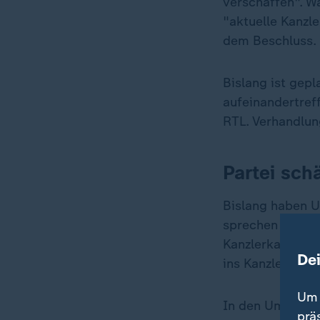
verschaffen". W
"aktuelle Kanzl
dem Beschluss. 
Bislang ist gep
aufeinandertref
RTL. Verhandlung
Partei sch
Bislang haben U
sprechen von Sp
Kanzlerkandidatu
De
ins Kanzleramt e
Um 
In den Umfrage
prä