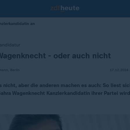
nzlerkandidatin an
andidatur
Wagenknecht - oder auch nicht
mann, Berlin
17.12.2024 
es nicht, aber die anderen machen es auch: So liest si
ahra Wagenknecht Kanzlerkandidatin ihrer Partei wird.