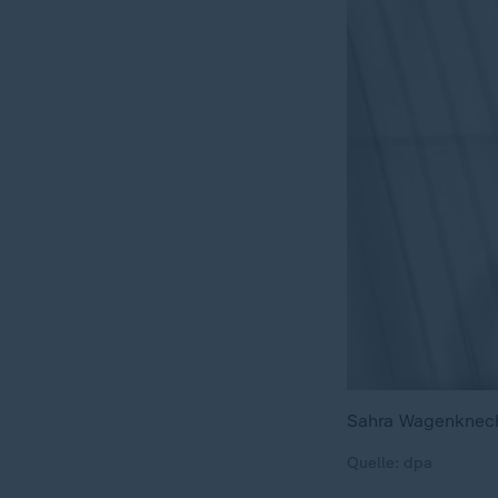
Sahra Wagenknecht
Quelle: dpa