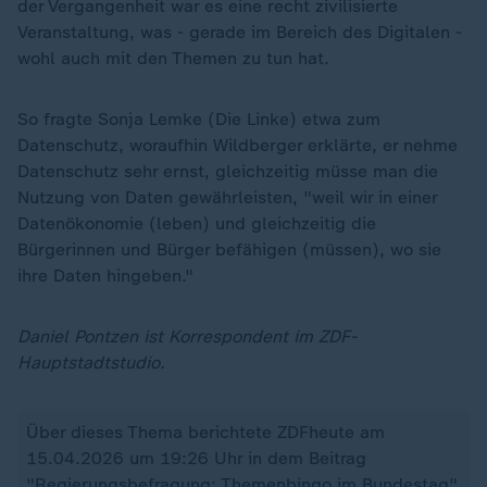
der Vergangenheit war es eine recht zivilisierte
Veranstaltung, was - gerade im Bereich des Digitalen -
wohl auch mit den Themen zu tun hat.
So fragte Sonja Lemke (Die Linke) etwa zum
Datenschutz, woraufhin Wildberger erklärte, er nehme
Datenschutz sehr ernst, gleichzeitig müsse man die
Nutzung von Daten gewährleisten, "weil wir in einer
Datenökonomie (leben) und gleichzeitig die
Bürgerinnen und Bürger befähigen (müssen), wo sie
ihre Daten hingeben."
Daniel Pontzen ist Korrespondent im ZDF-
Hauptstadtstudio.
Über dieses Thema berichtete ZDFheute am
15.04.2026 um 19:26 Uhr in dem Beitrag
"
Regierungsbefragung: Themenbingo im Bundestag
".