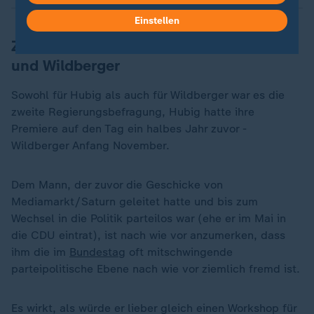
Einstellen
Zweite Regierungsbefragung für Hubig
und Wildberger
Sowohl für Hubig als auch für Wildberger war es die
zweite Regierungsbefragung, Hubig hatte ihre
Premiere auf den Tag ein halbes Jahr zuvor -
Wildberger Anfang November.
Dem Mann, der zuvor die Geschicke von
Mediamarkt/Saturn geleitet hatte und bis zum
Wechsel in die Politik parteilos war (ehe er im Mai in
die CDU eintrat), ist nach wie vor anzumerken, dass
ihm die im
Bundestag
oft mitschwingende
parteipolitische Ebene nach wie vor ziemlich fremd ist.
Es wirkt, als würde er lieber gleich einen Workshop für