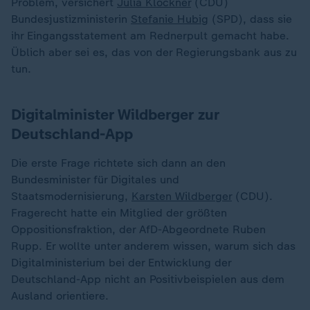
Problem, versichert
Julia Klöckner
(CDU)
Bundesjustizministerin
Stefanie Hubig
(SPD), dass sie
ihr Eingangsstatement am Rednerpult gemacht habe.
Üblich aber sei es, das von der Regierungsbank aus zu
tun.
Digitalminister Wildberger zur
Deutschland-App
Die erste Frage richtete sich dann an den
Bundesminister für Digitales und
Staatsmodernisierung,
Karsten Wildberger
(CDU).
Fragerecht hatte ein Mitglied der größten
Oppositionsfraktion, der AfD-Abgeordnete Ruben
Rupp. Er wollte unter anderem wissen, warum sich das
Digitalministerium bei der Entwicklung der
Deutschland-App nicht an Positivbeispielen aus dem
Ausland orientiere.