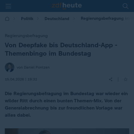
Regierungsbefragung im B
Politik
Deutschland
Regierungsbefragung
Von Deepfake bis Deutschland-App -
:
Themenbingo im Bundestag
von Daniel Pontzen
|
15.04.2026 | 19:32
Die Regierungsbefragung im Bundestag war wieder ein
wilder Ritt durch einen bunten Themen-Mix. Von der
Generalabrechnung bis zur freundlichen Vorlage war
alles dabei.