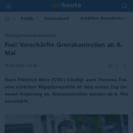
Schärfere Grenzkontrollen: 
Politik
Deutschland
Künftiger Kanzleramtschef
Frei: Verschärfte Grenzkontrollen ab 6.
:
Mai
|
30.04.2025 | 10:39
Nach Friedrich Merz (CDU) kündigt auch Thorsten Frei
eine schärfere Migrationspolitik ab dem ersten Tag der
neuen Regierung an. Grenzkontrollen würden ab 6. Mai
verschärft.