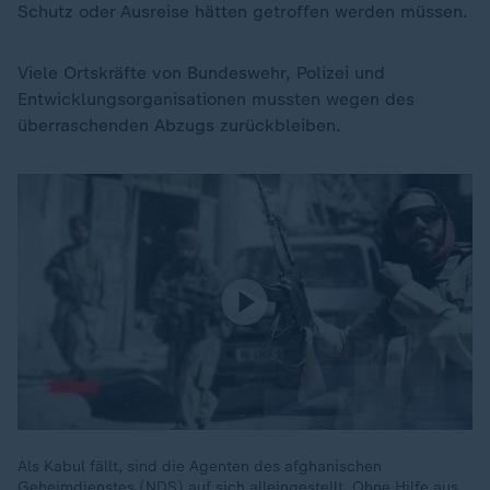
Schutz oder Ausreise hätten getroffen werden müssen.
Viele Ortskräfte von Bundeswehr, Polizei und
Entwicklungsorganisationen mussten wegen des
überraschenden Abzugs zurückbleiben.
Als Kabul fällt, sind die Agenten des afghanischen
Geheimdienstes (NDS) auf sich alleingestellt. Ohne Hilfe aus