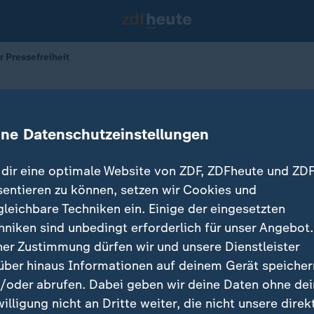
r Pressefreiheit
naler Tag der Pressefreiheit
ine Datenschutzeinstellungen
02.05.2025 
dir eine optimale Website von ZDF, ZDFheute und ZDF
sentieren zu können, setzen wir Cookies und
gleichbare Techniken ein. Einige der eingesetzten
hniken sind unbedingt erforderlich für unser Angebot.
ner Zustimmung dürfen wir und unsere Dienstleister
über hinaus Informationen auf deinem Gerät speicher
/oder abrufen. Dabei geben wir deine Daten ohne de
willigung nicht an Dritte weiter, die nicht unsere direk