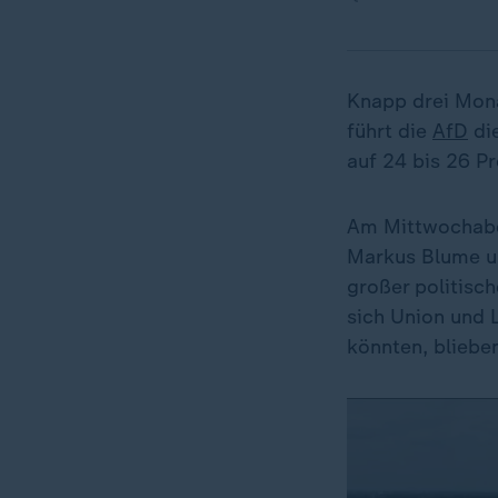
Knapp drei Mon
führt die
AfD
die
auf 24 bis 26 Pr
Am Mittwochabe
Markus Blume un
großer politisch
sich Union und 
könnten, blieben