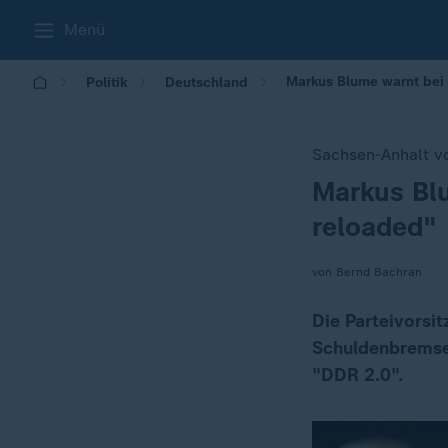
Menü
Markus Blume warnt bei 
Politik
Deutschland
Sachsen-Anhalt vo
Markus Blu
:
reloaded"
von Bernd Bachran
Die Parteivorsi
Schuldenbremse 
"DDR 2.0".