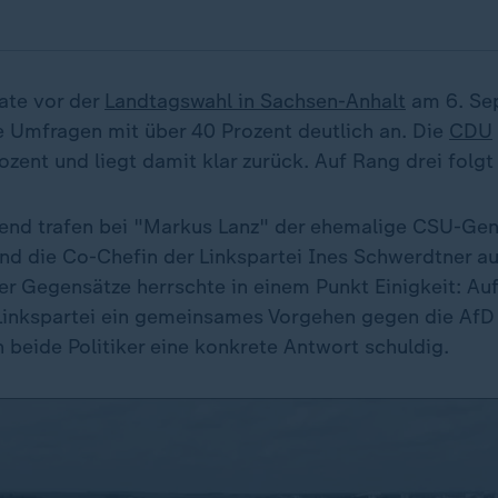
ate vor der
Landtagswahl in Sachsen-Anhalt
am 6. Se
 Umfragen mit über 40 Prozent deutlich an. Die
CDU
ozent und liegt damit klar zurück. Auf Rang drei folgt
nd trafen bei "Markus Lanz" der ehemalige CSU-Gen
d die Co-Chefin der Linkspartei Ines Schwerdtner au
er Gegensätze herrschte in einem Punkt Einigkeit: Auf
Linkspartei ein gemeinsames Vorgehen gegen die AfD 
 beide Politiker eine konkrete Antwort schuldig.