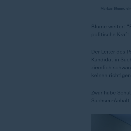
Markus Blume, eh
Blume weiter: "
politische Kraft
Der Leiter des P
Kandidat in Sac
ziemlich schwach
keinen richtige
Zwar habe Schul
Sachsen-Anhalt 