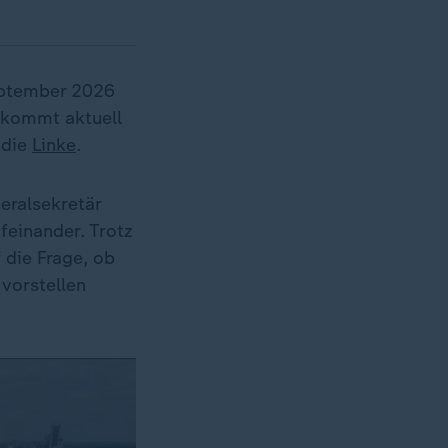
ptember 2026
kommt aktuell
 die
Linke
.
eralsekretär
feinander. Trotz
 die Frage, ob
vorstellen