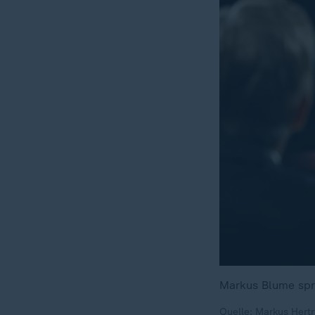
Markus Blume spri
Quelle: Markus Hertr