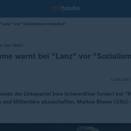
"Lanz" vor "Sozialismus reloaded"
r der Wahl
me warnt bei "Lanz" vor "Sozialis
11.06.2026 
tzende der Linkspartei Ines Schwerdtner fordert bei "
und Milliardäre abzuschaffen. Markus Blume (CSU) 