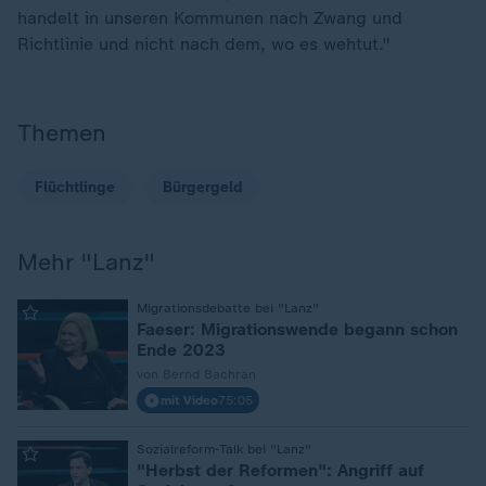
handelt in unseren Kommunen nach Zwang und
Richtlinie und nicht nach dem, wo es wehtut."
Themen
Flüchtlinge
Bürgergeld
Mehr "Lanz"
:
Migrationsdebatte bei "Lanz"
Faeser: Migrationswende begann schon
Ende 2023
von Bernd Bachran
mit Video
75:05
:
Sozialreform-Talk bei "Lanz"
"Herbst der Reformen": Angriff auf