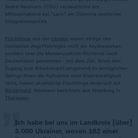
André Neumann (CDU) verdeutlichte am
Mittwochabend bei "Lanz" ein Dilemma deutscher
Integrationspolitik.
Flüchtlinge
aus der
Ukraine
waren infolge des
russischen Angriffskrieges nicht als Asylbewerber,
sondern über die Massenzustrom-Richtlinie nach
Deutschland gekommen - mit dem Ziel, ihnen den
Zugang zum Arbeitsmarkt umgehend zu ermöglichen.
Gelingt ihnen die Aufnahme einer Erwerbstätigkeit
„
nicht, haben ukrainische Flüchtlinge Anspruch auf
Bürgergeld
. Neumann berichtete aus Altenburg in
Thüringen
:
Ich habe bei uns im Landkreis [über]
3.000 Ukrainer, wovon 182 einer