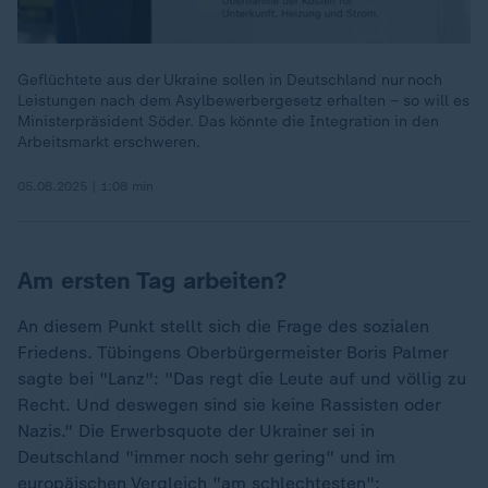
Geflüchtete aus der Ukraine sollen in Deutschland nur noch
Leistungen nach dem Asylbewerbergesetz erhalten – so will es
Ministerpräsident Söder. Das könnte die Integration in den
Arbeitsmarkt erschweren.
05.08.2025 | 1:08 min
Am ersten Tag arbeiten?
An diesem Punkt stellt sich die Frage des sozialen
Friedens. Tübingens Oberbürgermeister Boris Palmer
sagte bei "Lanz": "Das regt die Leute auf und völlig zu
Recht. Und deswegen sind sie keine Rassisten oder
Nazis." Die Erwerbsquote der Ukrainer sei in
Deutschland "immer noch sehr gering" und im
europäischen Vergleich "am schlechtesten":