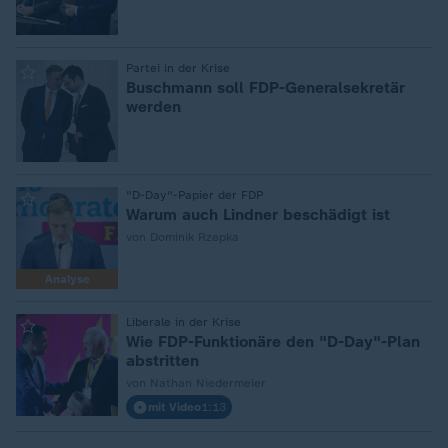
:
Partei in der Krise
Buschmann soll FDP-Generalsekretär
werden
:
"D-Day"-Papier der FDP
Warum auch Lindner beschädigt ist
von Dominik Rzepka
Analyse
:
Liberale in der Krise
Wie FDP-Funktionäre den "D-Day"-Plan
abstritten
von Nathan Niedermeier
mit Video
1:13