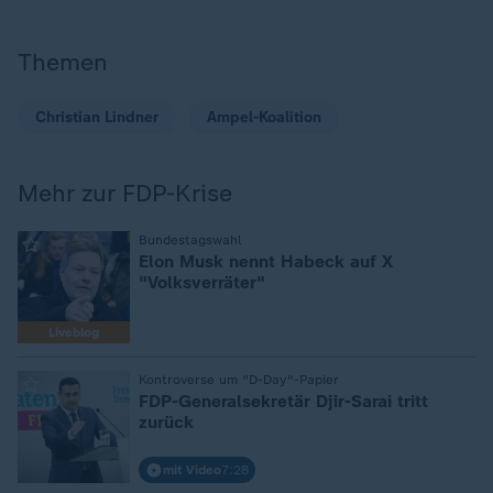
Themen
Christian Lindner
Ampel-Koalition
Mehr zur FDP-Krise
:
Bundestagswahl
Elon Musk nennt Habeck auf X
"Volksverräter"
Liveblog
:
Kontroverse um "D-Day"-Papier
FDP-Generalsekretär Djir-Sarai tritt
zurück
mit Video
7:28