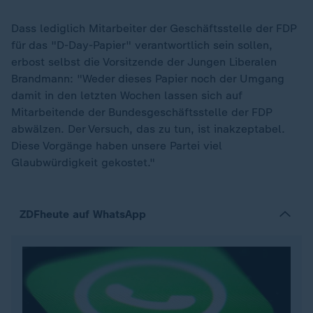
Dass lediglich Mitarbeiter der Geschäftsstelle der FDP
für das "D-Day-Papier" verantwortlich sein sollen,
erbost selbst die Vorsitzende der Jungen Liberalen
Brandmann: "Weder dieses Papier noch der Umgang
damit in den letzten Wochen lassen sich auf
Mitarbeitende der Bundesgeschäftsstelle der FDP
abwälzen. Der Versuch, das zu tun, ist inakzeptabel.
Diese Vorgänge haben unsere Partei viel
Glaubwürdigkeit gekostet."
ZDFheute auf WhatsApp