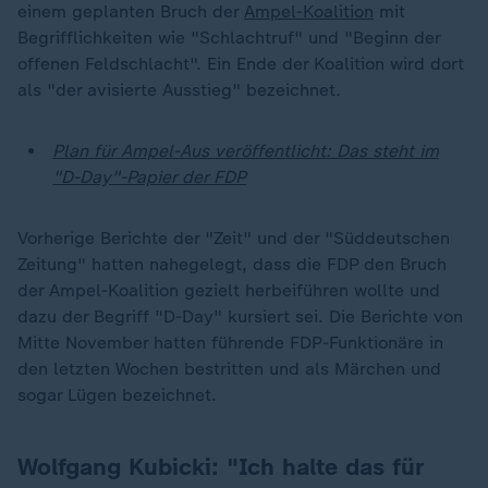
einem geplanten Bruch der
Ampel-Koalition
mit
Begrifflichkeiten wie "Schlachtruf" und "Beginn der
offenen Feldschlacht". Ein Ende der Koalition wird dort
als "der avisierte Ausstieg" bezeichnet.
Plan für Ampel-Aus veröffentlicht: Das steht im
"D-Day"-Papier der FDP
Vorherige Berichte der "Zeit" und der "Süddeutschen
Zeitung" hatten nahegelegt, dass die FDP den Bruch
der Ampel-Koalition gezielt herbeiführen wollte und
dazu der Begriff "D-Day" kursiert sei. Die Berichte von
Mitte November hatten führende FDP-Funktionäre in
den letzten Wochen bestritten und als Märchen und
sogar Lügen bezeichnet.
Wolfgang Kubicki: "Ich halte das für