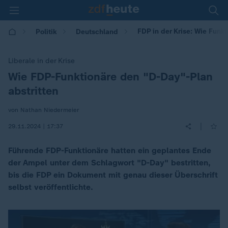
FDP in der Krise: Wie Funk
Politik
Deutschland
Liberale in der Krise
Wie FDP-Funktionäre den "D-Day"-Plan
:
abstritten
von Nathan Niedermeier
|
29.11.2024 | 17:37
Führende FDP-Funktionäre hatten ein geplantes Ende
der Ampel unter dem Schlagwort "D-Day" bestritten,
bis die FDP ein Dokument mit genau dieser Überschrift
selbst veröffentlichte.