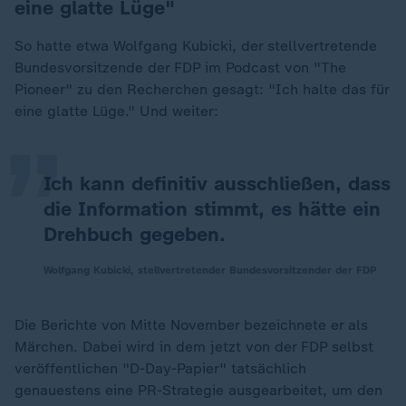
eine glatte Lüge"
So hatte etwa Wolfgang Kubicki, der stellvertretende
„
Bundesvorsitzende der FDP im Podcast von "The
Pioneer" zu den Recherchen gesagt: "Ich halte das für
eine glatte Lüge." Und weiter:
Ich kann definitiv ausschließen, dass
die Information stimmt, es hätte ein
Drehbuch gegeben.
Wolfgang Kubicki, stellvertretender Bundesvorsitzender der FDP
Die Berichte von Mitte November bezeichnete er als
Märchen. Dabei wird in dem jetzt von der FDP selbst
veröffentlichen "D-Day-Papier" tatsächlich
genauestens eine PR-Strategie ausgearbeitet, um den