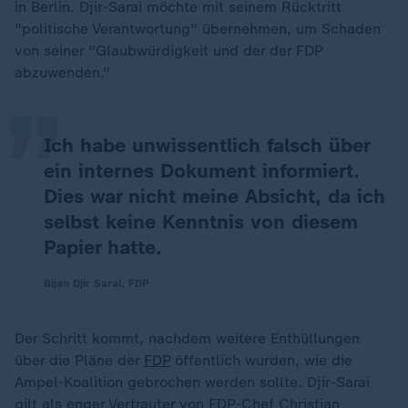
in Berlin. Djir-Sarai möchte mit seinem Rücktritt
„
"politische Verantwortung" übernehmen, um Schaden
von seiner "Glaubwürdigkeit und der der FDP
abzuwenden."
Ich habe unwissentlich falsch über
ein internes Dokument informiert.
Dies war nicht meine Absicht, da ich
selbst keine Kenntnis von diesem
Papier hatte.
Bijan Djir Sarai, FDP
Der Schritt kommt, nachdem weitere Enthüllungen
über die Pläne der
FDP
öffentlich wurden, wie die
Ampel-Koalition gebrochen werden sollte. Djir-Sarai
gilt als enger Vertrauter von FDP-Chef
Christian