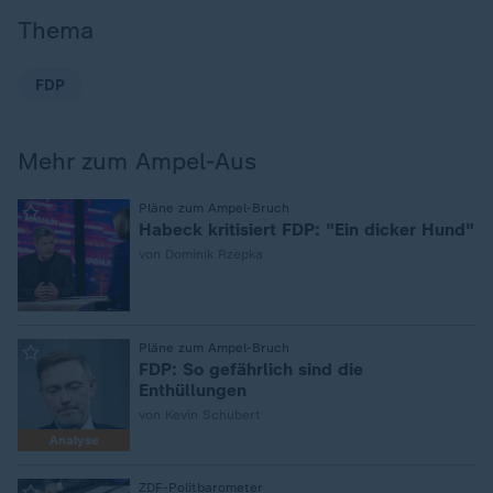
Thema
FDP
Mehr zum Ampel-Aus
:
Pläne zum Ampel-Bruch
Habeck kritisiert FDP: "Ein dicker Hund"
von Dominik Rzepka
:
Pläne zum Ampel-Bruch
FDP: So gefährlich sind die
Enthüllungen
von Kevin Schubert
Analyse
:
ZDF-Politbarometer