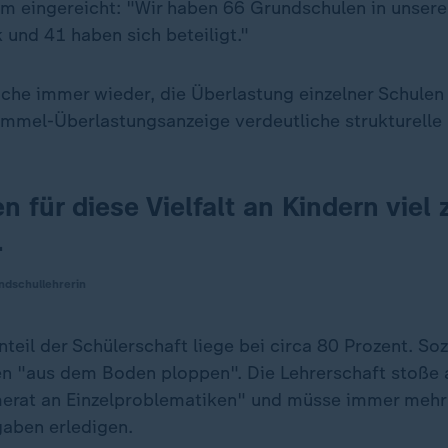
um eingereicht: "Wir haben 66 Grundschulen in unser
 und 41 haben sich beteiligt."
suche immer wieder, die Überlastung einzelner Schulen
ammel-Überlastungsanzeige verdeutliche strukturelle
n für diese Vielfalt an Kindern viel
.
ndschullehrerin
teil der Schülerschaft liege bei circa 80 Prozent. So
 "aus dem Boden ploppen". Die Lehrerschaft stoße a
erat an Einzelproblematiken" und müsse immer mehr
aben erledigen.