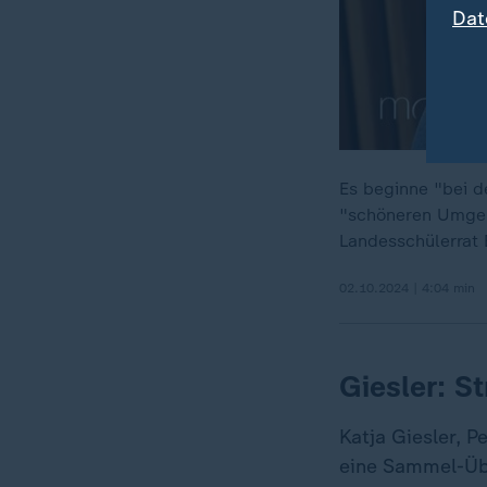
Dat
Es beginne "bei d
"schöneren Umgeb
Landesschülerrat
02.10.2024 | 4:04 min
Giesler: S
Katja Giesler, 
eine Sammel-Üb