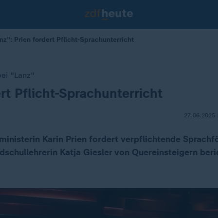
z": Prien fordert Pflicht-Sprachunterricht
ei "Lanz"
ert Pflicht-Sprachunterricht
27.06.2025 
inisterin Karin Prien fordert verpflichtende Sprachf
dschullehrerin Katja Giesler von Quereinsteigern beric