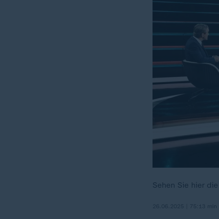
Sehen Sie hier di
26.06.2025 | 75:13 min