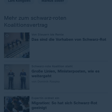
Lars Klingbeil
Markus Söder
Mehr zum schwarz-roten
Koalitionsvertrag
:
Von Steuern bis Rente
Das sind die Vorhaben von Schwarz-Rot
:
Schwarz-rote Koalition steht
Große Linien, Ministerposten, wie es
weitergeht
von Dominik Rzepka
:
Expertin ordnet ein
Migration: So hat sich Schwarz-Rot
geeinigt