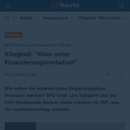
Klingbeil: "Alles steht unt
Politik
Deutschland
Interview
SPD-Chef zu schwarz-roten Plänen
Klingbeil: "Alles unter
:
Finanzierungsvorbehalt"
|
09.04.2025 | 20:45
Wie sollen die schwarz-roten Regierungspläne
finanziert werden? SPD-Chef Lars Klingbeil und der
CSU-Vorsitzende Markus Söder erklären im ZDF, was
der Koalitionsvertrag vorsieht.