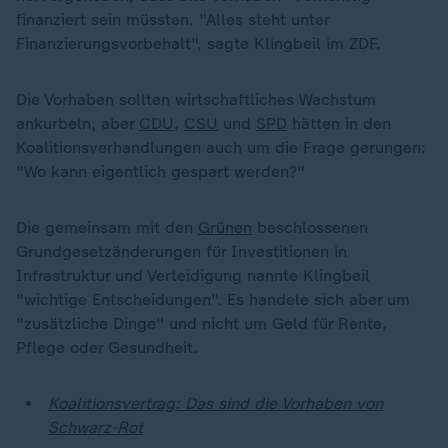
finanziert sein müssten. "Alles steht unter
Finanzierungsvorbehalt", sagte Klingbeil im ZDF.
Die Vorhaben sollten wirtschaftliches Wachstum
ankurbeln, aber
CDU
,
CSU
und
SPD
hätten in den
Koalitionsverhandlungen auch um die Frage gerungen:
"Wo kann eigentlich gespart werden?"
Die gemeinsam mit den
Grünen
beschlossenen
Grundgesetzänderungen für Investitionen in
Infrastruktur und Verteidigung nannte Klingbeil
"wichtige Entscheidungen". Es handele sich aber um
"zusätzliche Dinge" und nicht um Geld für Rente,
Pflege oder Gesundheit.
Koalitionsvertrag: Das sind die Vorhaben von
Schwarz-Rot