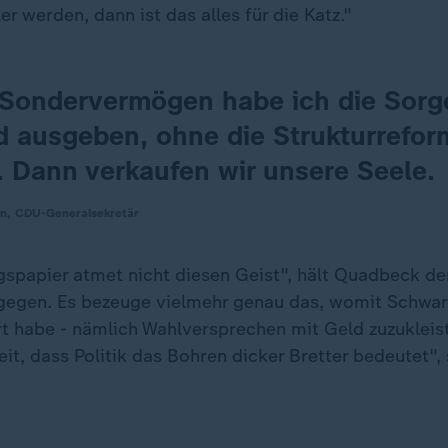
ler werden, dann ist das alles für die Katz."
 Sondervermögen habe ich die Sorge
d ausgeben, ohne die Strukturrefor
 Dann verkaufen wir unsere Seele.
n, CDU-Generalsekretär
spapier atmet nicht diesen Geist", hält Quadbeck d
egen. Es bezeuge vielmehr genau das, womit Schwar
t habe - nämlich Wahlversprechen mit Geld zuzukleiste
eit, dass Politik das Bohren dicker Bretter bedeutet",