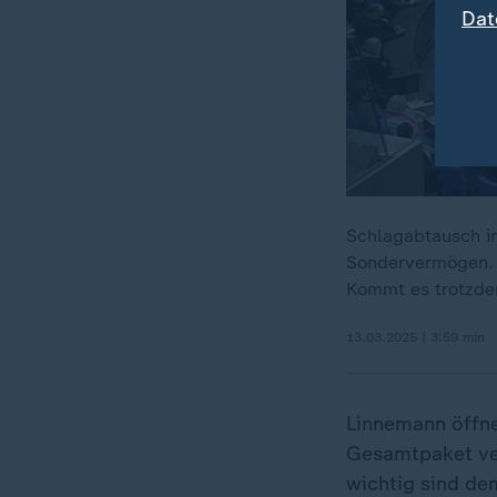
Dat
Schlagabtausch i
Sondervermögen. 
Kommt es trotzdem
13.03.2025 | 3:59 min
Linnemann öffnet
Gesamtpaket ver
wichtig sind de