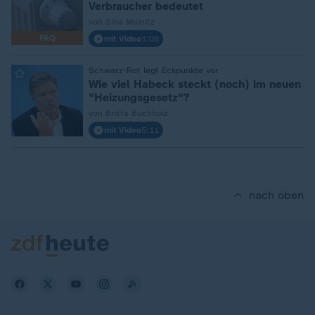
Verbraucher bedeutet
von Sina Mainitz
FAQ
mit Video
1:08
:
Schwarz-Rot legt Eckpunkte vor
Wie viel Habeck steckt (noch) im neuen
"Heizungsgesetz"?
von Britta Buchholz
mit Video
5:11
nach oben