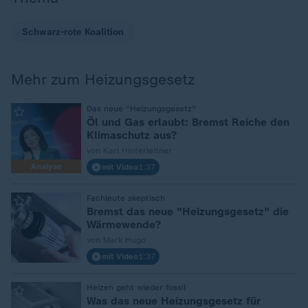
Schwarz-rote Koalition
Mehr zum Heizungsgesetz
:
Das neue "Heizungsgesetz"
Öl und Gas erlaubt: Bremst Reiche den
Klimaschutz aus?
von Karl Hinterleitner
Analyse
mit Video
1:37
:
Fachleute skeptisch
Bremst das neue "Heizungsgesetz" die
Wärmewende?
von Mark Hugo
mit Video
1:37
:
Heizen geht wieder fossil
Was das neue Heizungsgesetz für