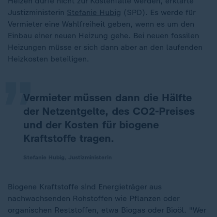
Heizen dürfe nicht zur Kostenfalle werden, erklärte
Justizministerin
Stefanie Hubig
(SPD). Es werde für
Vermieter eine Wahlfreiheit geben, wenn es um den
„
Einbau einer neuen Heizung gehe. Bei neuen fossilen
Heizungen müsse er sich dann aber an den laufenden
Heizkosten beteiligen.
Vermieter müssen dann die Hälfte
der Netzentgelte, des CO2-Preises
und der Kosten für biogene
Kraftstoffe tragen.
Stefanie Hubig, Justizministerin
Biogene Kraftstoffe sind Energieträger aus
nachwachsenden Rohstoffen wie Pflanzen oder
organischen Reststoffen, etwa Biogas oder Bioöl. "Wer