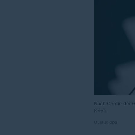
Noch Chefin der G
Kritik.
Quelle: dpa