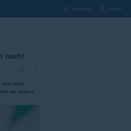
Merkliste
Suche
ht mehr
|
will nicht
ert sie scharf.