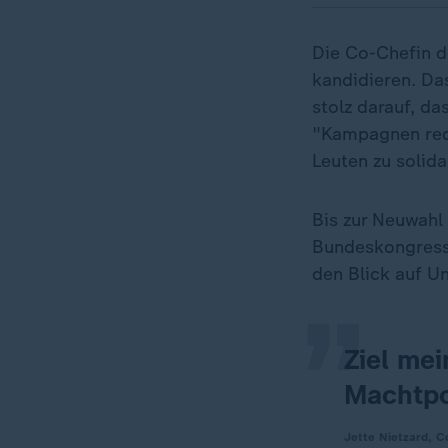
Die Co-Chefin d
kandidieren. Das
stolz darauf, da
"Kampagnen rech
Leuten zu solida
„
Bis zur Neuwah
Bundeskongress 
den Blick auf Un
Ziel me
Machtpo
Jette Nietzard, 