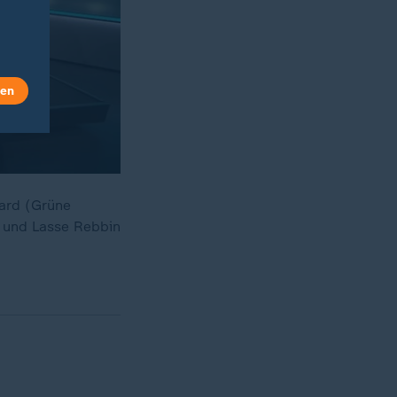
len
zard (Grüne
) und Lasse Rebbin