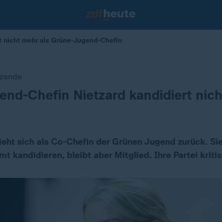
rt nicht mehr als Grüne-Jugend-Chefin
tzende
nd-Chefin Nietzard kandidiert nic
ieht sich als Co-Chefin der Grünen Jugend zurück. Sie 
t kandidieren, bleibt aber Mitglied. Ihre Partei kritisi