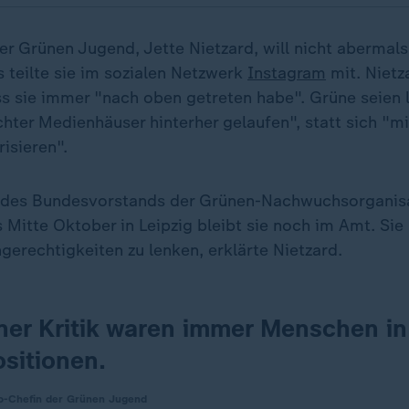
er Grünen Jugend, Jette Nietzard, will nicht abermals
 teilte sie im sozialen Netzwerk
Instagram
mit. Nietz
ss sie immer "nach oben getreten habe". Grüne seien 
ter Medienhäuser hinterher gelaufen", statt sich "mi
risieren".
l des Bundesvorstands der Grünen-Nachwuchsorganis
Mitte Oktober in Leipzig bleibt sie noch im Amt. Sie
gerechtigkeiten zu lenken, erklärte Nietzard.
iner Kritik waren immer Menschen in
sitionen.
Co-Chefin der Grünen Jugend