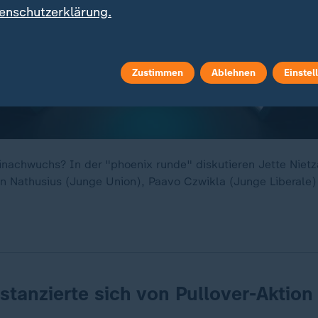
enschutzerklärung.
Zustimmen
Ablehnen
Einstel
einachwuchs? In der "phoenix runde" diskutieren Jette Niet
n Nathusius (Junge Union), Paavo Czwikla (Junge Liberale
istanzierte sich von Pullover-Aktion