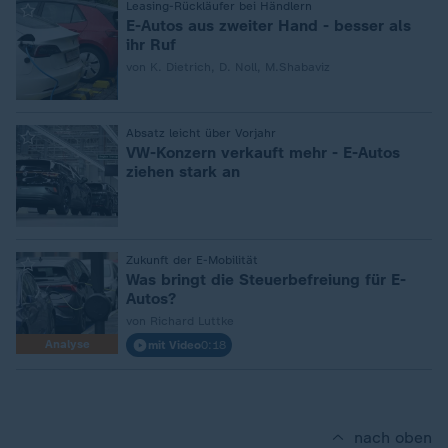
:
Leasing-Rückläufer bei Händlern
E-Autos aus zweiter Hand - besser als
ihr Ruf
von K. Dietrich, D. Noll, M.Shabaviz
:
Absatz leicht über Vorjahr
VW-Konzern verkauft mehr - E-Autos
ziehen stark an
:
Zukunft der E-Mobilität
Was bringt die Steuerbefreiung für E-
Autos?
von Richard Luttke
Analyse
mit Video
0:18
nach oben