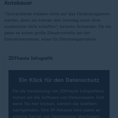
Autobauer
"Gutverdiener müssen nicht auf das Förderprogramm
warten, denn sie können den Umstieg auch ohne
zusätzliche Hilfe schaffen", betonte Schneider. Für sie
gebe es schon große Steuervorteile bei der
Einkommensteuer, etwa für Dienstwagenfahrer.
Pkw-Neuzulassungen nach Kraftstoffart
ZDFheute Infografik
Ein Klick für den Datenschutz
Für die Darstellung von ZDFheute Infografiken
nutzen wir die Software von Datawrapper. Erst
wenn Sie hier klicken, werden die Grafiken
nachgeladen. Ihre IP-Adresse wird dabei an
externe Server von Datawrapper übertragen.