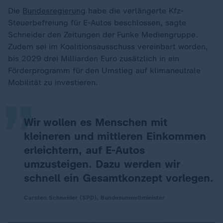
Die
Bundesregierung
habe die verlängerte Kfz-
Steuerbefreiung für E-Autos beschlossen, sagte
Schneider den Zeitungen der Funke Mediengruppe.
Zudem sei im Koalitionsausschuss vereinbart worden,
„
bis 2029 drei Milliarden Euro zusätzlich in ein
Förderprogramm für den Umstieg auf klimaneutrale
Mobilität zu investieren.
Wir wollen es Menschen mit
kleineren und mittleren Einkommen
erleichtern, auf E-Autos
umzusteigen. Dazu werden wir
schnell ein Gesamtkonzept vorlegen.
Carsten Schneider (SPD), Bundesumweltminister