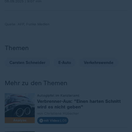
08.09.2025 | 9:07 min
Quelle:
AFP, Funke Medien
Themen
Carsten Schneider
E-Auto
Verkehrswende
Mehr zu den Themen
:
Autogipfel im Kanzleramt
Verbrenner-Aus: "Einen harten Schnitt
wird es nicht geben"
von Christiane Hübscher
Analyse
mit Video
1:05