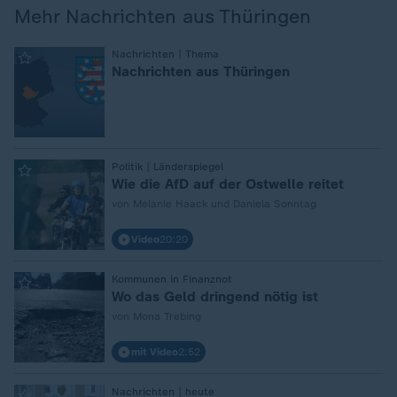
Mehr Nachrichten aus Thüringen
:
Nachrichten | Thema
Nachrichten aus Thüringen
:
Politik | Länderspiegel
Wie die AfD auf der Ostwelle reitet
von Melanie Haack und Daniela Sonntag
Video
20:20
:
Kommunen in Finanznot
Wo das Geld dringend nötig ist
von Mona Trebing
mit Video
2:52
:
Nachrichten | heute