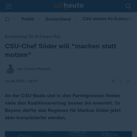
CSU stimmt für Schwarz-Ro
Politik
Deutschland
Einstimmig für Schwarz-Rot
CSU-Chef Söder will "machen statt
:
motzen"
von Simon Pfanzelt
|
10.04.2025 | 19:57
An der CSU-Basis und in den Parteigremien finden
viele den Koalitionsvertrag besser als erwartet. In
Bayern dürfte das Regieren für Markus Söder jetzt
aber komplizierter werden.