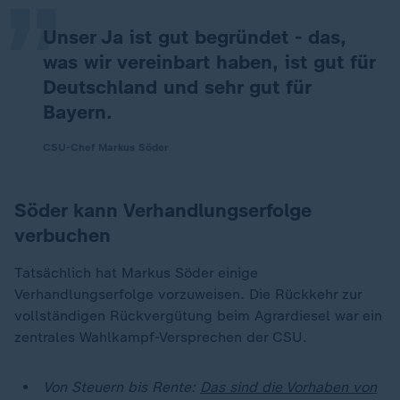
Unser Ja ist gut begründet - das,
was wir vereinbart haben, ist gut für
Deutschland und sehr gut für
Bayern.
CSU-Chef Markus Söder
Söder kann Verhandlungserfolge
verbuchen
Tatsächlich hat Markus Söder einige
Verhandlungserfolge vorzuweisen. Die Rückkehr zur
vollständigen Rückvergütung beim Agrardiesel war ein
zentrales Wahlkampf-Versprechen der CSU.
Von Steuern bis Rente:
Das sind die Vorhaben von