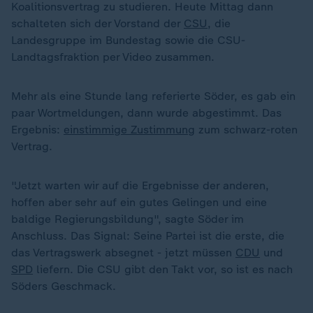
Koalitionsvertrag zu studieren. Heute Mittag dann
schalteten sich der Vorstand der
CSU
, die
Landesgruppe im Bundestag sowie die CSU-
Landtagsfraktion per Video zusammen.
Mehr als eine Stunde lang referierte Söder, es gab ein
paar Wortmeldungen, dann wurde abgestimmt. Das
Ergebnis:
einstimmige Zustimmung
zum schwarz-roten
Vertrag.
"Jetzt warten wir auf die Ergebnisse der anderen,
hoffen aber sehr auf ein gutes Gelingen und eine
baldige Regierungsbildung", sagte Söder im
Anschluss. Das Signal: Seine Partei ist die erste, die
„
das Vertragswerk absegnet - jetzt müssen
CDU
und
SPD
liefern. Die CSU gibt den Takt vor, so ist es nach
Söders Geschmack.