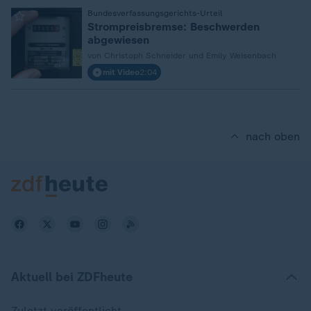
:
Bundesverfassungsgerichts-Urteil
Strompreisbremse: Beschwerden
abgewiesen
von Christoph Schneider und Emily Weisenbach
mit Video
2:04
nach oben
Aktuell bei ZDFheute
Zuletzt veröffentlicht