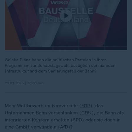
Welche Pläne haben die politischen Parteien in ihren
Programmen zur Bundestagswahl bezüglich der maroden
Infrastruktur und dem Sanierungsfall der Bahn?
20.01.2025 | 33:08 min
Mehr Wettbewerb im Fernverkehr (
FDP
), das
Unternehmen
Bahn
verschlanken (
CDU
), die Bahn als
integrierten Konzern erhalten (
SPD
) oder sie doch in
eine GmbH verwandeln (
AfD
)?