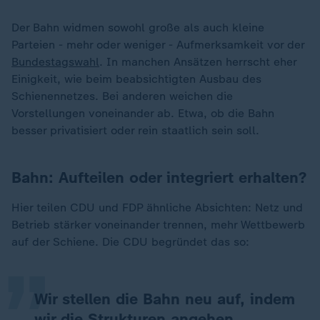
Der Bahn widmen sowohl große als auch kleine
Parteien - mehr oder weniger - Aufmerksamkeit vor der
Bundestagswahl
. In manchen Ansätzen herrscht eher
Einigkeit, wie beim beabsichtigten Ausbau des
Schienennetzes. Bei anderen weichen die
Vorstellungen voneinander ab. Etwa, ob die Bahn
besser privatisiert oder rein staatlich sein soll.
Bahn: Aufteilen oder integriert erhalten?
„
Hier teilen CDU und FDP ähnliche Absichten: Netz und
Betrieb stärker voneinander trennen, mehr Wettbewerb
auf der Schiene. Die CDU begründet das so:
Wir stellen die Bahn neu auf, indem
wir die Strukturen angehen.