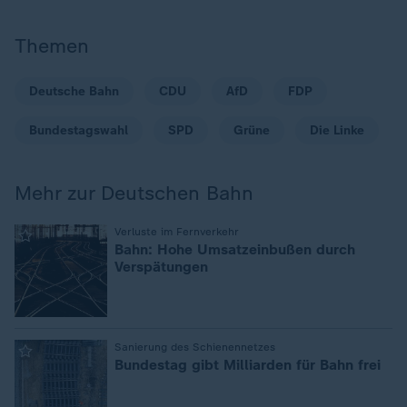
Themen
Deutsche Bahn
CDU
AfD
FDP
Bundestagswahl
SPD
Grüne
Die Linke
Mehr zur Deutschen Bahn
:
Verluste im Fernverkehr
Bahn: Hohe Umsatzeinbußen durch
Verspätungen
:
Sanierung des Schienennetzes
Bundestag gibt Milliarden für Bahn frei