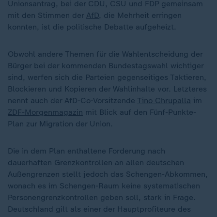
Unionsantrag, bei der
CDU
,
CSU
und
FDP
gemeinsam
mit den Stimmen der
AfD
, die Mehrheit erringen
konnten, ist die politische Debatte aufgeheizt.
Obwohl andere Themen für die Wahlentscheidung der
Bürger bei der kommenden
Bundestagswahl
wichtiger
sind, werfen sich die Parteien gegenseitiges Taktieren,
Blockieren und Kopieren der Wahlinhalte vor. Letzteres
nennt auch der AfD-Co-Vorsitzende
Tino Chrupalla
im
ZDF-Morgenmagazin
mit Blick auf den Fünf-Punkte-
Plan zur Migration der Union.
Die in dem Plan enthaltene Forderung nach
dauerhaften Grenzkontrollen an allen deutschen
Außengrenzen stellt jedoch das Schengen-Abkommen,
wonach es im Schengen-Raum keine systematischen
Personengrenzkontrollen geben soll, stark in Frage.
Deutschland gilt als einer der Hauptprofiteure des