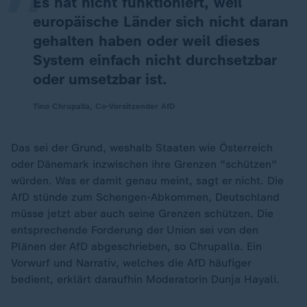
Es hat nicht funktioniert, weil
europäische Länder sich nicht daran
gehalten haben oder weil dieses
System einfach nicht durchsetzbar
oder umsetzbar ist.
Tino Chrupalla, Co-Vorsitzender AfD
Das sei der Grund, weshalb Staaten wie Österreich
oder Dänemark inzwischen ihre Grenzen "schützen"
würden. Was er damit genau meint, sagt er nicht. Die
AfD stünde zum Schengen-Abkommen, Deutschland
müsse jetzt aber auch seine Grenzen schützen. Die
entsprechende Forderung der Union sei von den
Plänen der AfD abgeschrieben, so Chrupalla. Ein
Vorwurf und Narrativ, welches die AfD häufiger
bedient, erklärt daraufhin Moderatorin Dunja Hayali.