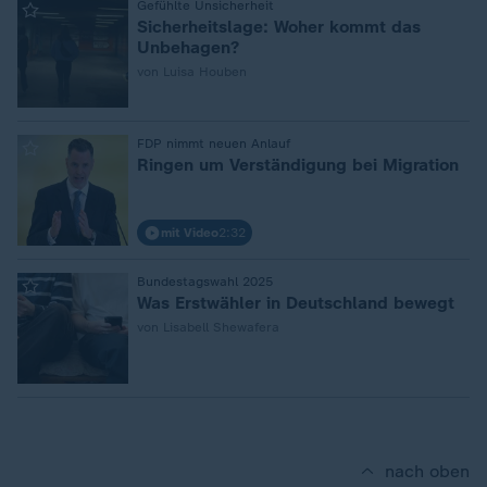
:
Gefühlte Unsicherheit
Sicherheitslage: Woher kommt das
Unbehagen?
von Luisa Houben
:
FDP nimmt neuen Anlauf
Ringen um Verständigung bei Migration
mit Video
2:32
:
Bundestagswahl 2025
Was Erstwähler in Deutschland bewegt
von Lisabell Shewafera
nach oben