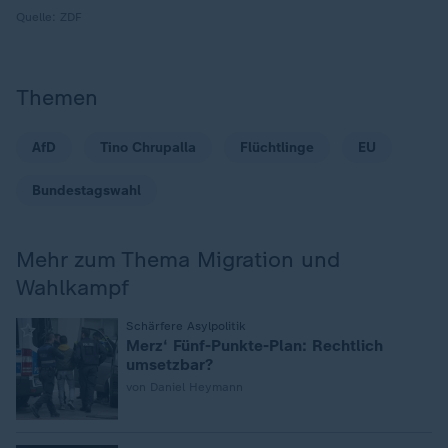
Quelle:
ZDF
Themen
AfD
Tino Chrupalla
Flüchtlinge
EU
Bundestagswahl
Mehr zum Thema Migration und
Wahlkampf
:
Schärfere Asylpolitik
Merz‘ Fünf-Punkte-Plan: Rechtlich
umsetzbar?
von Daniel Heymann