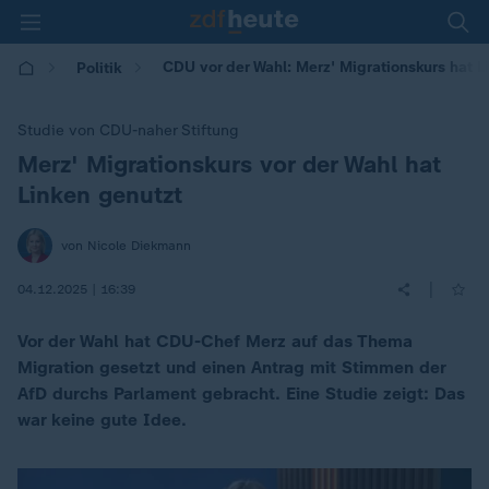
CDU vor der Wahl: Merz' Migrationskurs hat L
Politik
Studie von CDU-naher Stiftung
Merz' Migrationskurs vor der Wahl hat
:
Linken genutzt
von Nicole Diekmann
|
04.12.2025 | 16:39
Vor der Wahl hat CDU-Chef Merz auf das Thema
Migration gesetzt und einen Antrag mit Stimmen der
AfD durchs Parlament gebracht. Eine Studie zeigt: Das
war keine gute Idee.