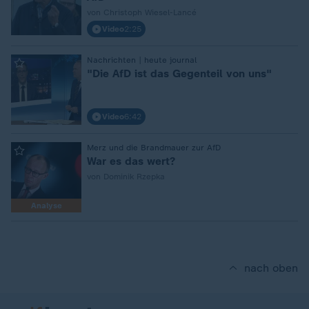
von Christoph Wiesel-Lancé
Video
2:25
:
Nachrichten | heute journal
"Die AfD ist das Gegenteil von uns"
Video
6:42
:
Merz und die Brandmauer zur AfD
War es das wert?
von Dominik Rzepka
Analyse
nach oben