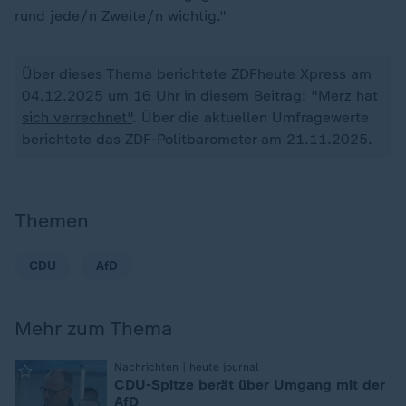
rund jede/n Zweite/n wichtig."
Über dieses Thema berichtete ZDFheute Xpress am
04.12.2025 um 16 Uhr in diesem Beitrag:
"Merz hat
sich verrechnet"
. Über die aktuellen Umfragewerte
berichtete das ZDF-Politbarometer am 21.11.2025.
Themen
CDU
AfD
Mehr zum Thema
:
Nachrichten | heute journal
CDU-Spitze berät über Umgang mit der
AfD