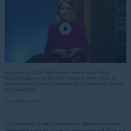
Im Januar hat CDU-Chef Friedrich Merz auf das Thema
Migration gesetzt. Vor der Wahl brachte er einen Antrag mit
Stimmen der AfD durchs Parlament. Eine Studie zeigt: Das war
keine gute Idee.
04.12.2025 | 0:46 min
"Im Vergleich zu den Umfragen im Zeitraum vor dem
Wahlkampf kann die Union im Wahlkampf mit Blick auf