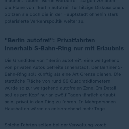
machen. Neben "Berlin Werbefrei" sorgen vor allem
die Pläne von "Berlin autofrei" für hitzige Diskussionen.
Spitzen sie doch die in der Hauptstadt ohnehin stark
polarisierte
Verkehrspolitik
weiter zu.
"Berlin autofrei": Privatfahrten
innerhalb S-Bahn-Ring nur mit Erlaubnis
Die Grundidee von "Berlin autofrei": eine weitgehend
von privaten Autos befreite Innenstadt. Der Berliner S-
Bahn-Ring soll künftig als eine Art Grenze dienen. Die
stattliche Fläche von rund 88 Quadratkilometern
würde so zur weitgehend autofreien Zone. Im Detail
soll es pro Kopf nur an zwölf Tagen jährlich erlaubt
sein, privat in den Ring zu fahren. In Mehrpersonen-
Haushalten wären es entsprechend mehr Tage.
Solche Fahrten sollen bei der Verwaltung vorab