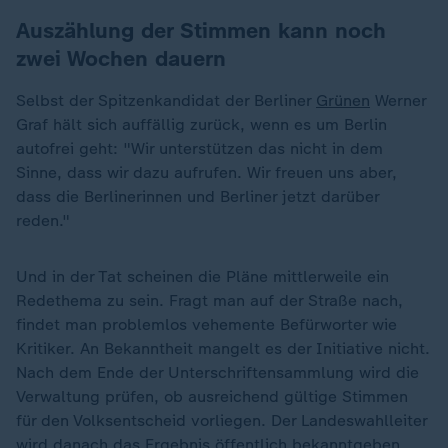
Auszählung der Stimmen kann noch
zwei Wochen dauern
Selbst der Spitzenkandidat der Berliner
Grünen
Werner
Graf hält sich auffällig zurück, wenn es um Berlin
autofrei geht: "Wir unterstützen das nicht in dem
Sinne, dass wir dazu aufrufen. Wir freuen uns aber,
dass die Berlinerinnen und Berliner jetzt darüber
reden."
Und in der Tat scheinen die Pläne mittlerweile ein
Redethema zu sein. Fragt man auf der Straße nach,
findet man problemlos vehemente Befürworter wie
Kritiker. An Bekanntheit mangelt es der Initiative nicht.
Nach dem Ende der Unterschriftensammlung wird die
Verwaltung prüfen, ob ausreichend gültige Stimmen
für den Volksentscheid vorliegen. Der Landeswahlleiter
wird danach das Ergebnis öffentlich bekanntgeben.