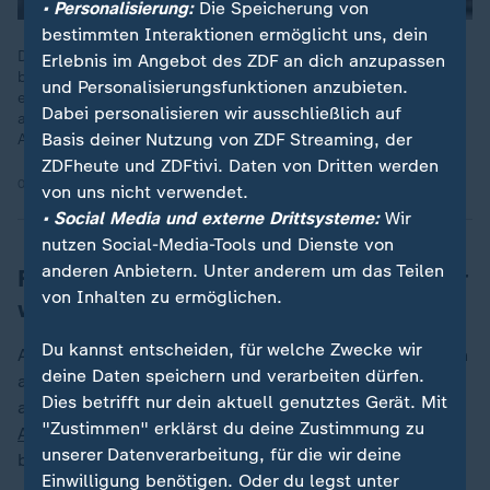
• Personalisierung:
Die Speicherung von
bestimmten Interaktionen ermöglicht uns, dein
Die Vor- und Nachteile von autofreien Innenstädten werden
Erlebnis im Angebot des ZDF an dich anzupassen
breit diskutiert. So könnten unbefahrene Innenstädte
und Personalisierungsfunktionen anzubieten.
einerseits ein großer Schritt in Richtung Umweltschutz sein,
Dabei personalisieren wir ausschließlich auf
auf der anderen Seite hängt Deutschland stark von der
Basis deiner Nutzung von ZDF Streaming, der
Autoindustrie ab.
ZDFheute und ZDFtivi. Daten von Dritten werden
01.06.2025 | 2:09 min
von uns nicht verwendet.
• Social Media und externe Drittsysteme:
Wir
nutzen Social-Media-Tools und Dienste von
anderen Anbietern. Unter anderem um das Teilen
Fahrverbot: Verkehrssenatorin warnt vor
von Inhalten zu ermöglichen.
wirtschaftlichen Folgen
Du kannst entscheiden, für welche Zwecke wir
Am Berliner Stadtrand könnte die Resonanz womöglich
deine Daten speichern und verarbeiten dürfen.
anders ausfallen. Dort, wo der ÖPNV schlechter
Dies betrifft nur dein aktuell genutztes Gerät. Mit
ausgebaut ist und bei den letzten Wahlen
CDU
und
"Zustimmen" erklärst du deine Zustimmung zu
AfD
stark abschnitten. Hier haben beide Parteien
unserer Datenverarbeitung, für die wir deine
besonders viel plakatiert.
Einwilligung benötigen. Oder du legst unter