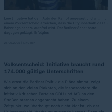
Eine Initiative hat dem Auto den Kampf angesagt und will mit
einem Volksentscheid erreichen, dass die City innerhalb des S-
Bahnrings nahezu autofrei wird. Der Berliner Senat hatte
dagegen geklagt. Erfolglos
25.06.2025 | 1:49 min
Volksentscheid: Initiative braucht rund
174.000 gültige Unterschriften
Wie ernst die Berliner Politik die Pläne nimmt, zeigt
sich an den vielen Plakaten, die insbesondere die
initiativ-kritischen Parteien CDU und AfD an den
Straßenlaternen angebracht haben. Zu einem
Zeitpunkt, wo überhaupt noch nicht klar ist, ob der
Volksentscheid überhaupt zustande kommt. Denn bis