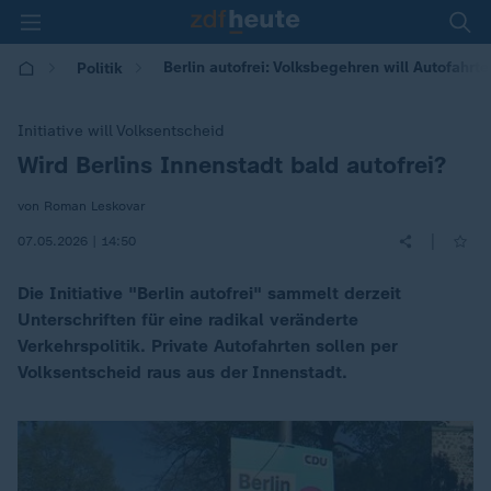
Berlin autofrei: Volksbegehren will Autofahrt
Politik
Initiative will Volksentscheid
Wird Berlins Innenstadt bald autofrei?
:
von Roman Leskovar
|
07.05.2026 | 14:50
Die Initiative "Berlin autofrei" sammelt derzeit
Unterschriften für eine radikal veränderte
Verkehrspolitik. Private Autofahrten sollen per
Volksentscheid raus aus der Innenstadt.