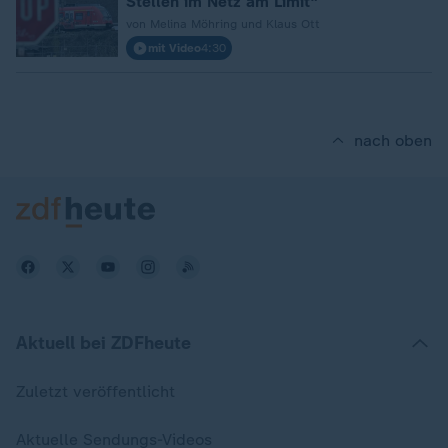
Stellen im Netz am Limit"
von Melina Möhring und Klaus Ott
mit Video
4:30
nach oben
Aktuell bei ZDFheute
Zuletzt veröffentlicht
Aktuelle Sendungs-Videos