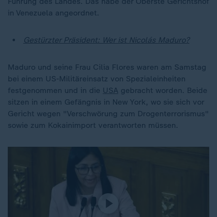
Führung des Landes. Das habe der Oberste Gerichtshof
in Venezuela angeordnet.
Gestürzter Präsident: Wer ist Nicolás Maduro?
Maduro und seine Frau Cilia Flores waren am Samstag
bei einem US-Militäreinsatz von Spezialeinheiten
festgenommen und in die
USA
gebracht worden. Beide
sitzen in einem Gefängnis in New York, wo sie sich vor
Gericht wegen "Verschwörung zum Drogenterrorismus"
sowie zum Kokainimport verantworten müssen.