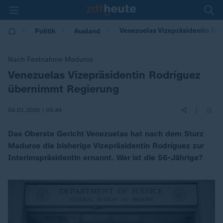
Venezuelas Vizepräsidentin Ro
Politik
Ausland
Nach Festnahme Maduros
Venezuelas Vizepräsidentin Rodríguez
:
übernimmt Regierung
|
04.01.2026 | 05:44
Das Oberste Gericht Venezuelas hat nach dem Sturz
Maduros die bisherige Vizepräsidentin Rodríguez zur
Interimspräsidentin ernannt. Wer ist die 56-Jährige?