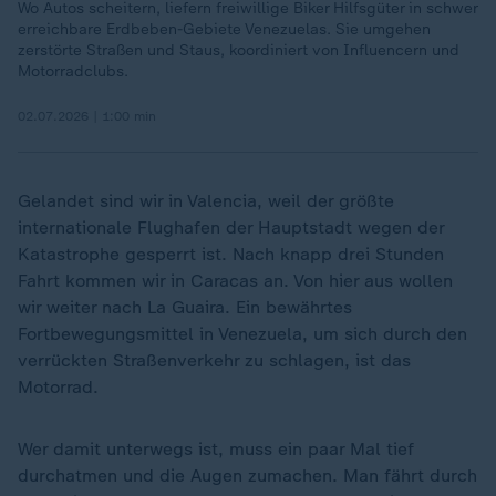
Wo Autos scheitern, liefern freiwillige Biker Hilfsgüter in schwer
erreichbare Erdbeben-Gebiete Venezuelas. Sie umgehen
zerstörte Straßen und Staus, koordiniert von Influencern und
Motorradclubs.
02.07.2026 | 1:00 min
Gelandet sind wir in Valencia, weil der größte
internationale Flughafen der Hauptstadt wegen der
Katastrophe gesperrt ist. Nach knapp drei Stunden
Fahrt kommen wir in Caracas an. Von hier aus wollen
wir weiter nach La Guaira. Ein bewährtes
Fortbewegungsmittel in Venezuela, um sich durch den
verrückten Straßenverkehr zu schlagen, ist das
Motorrad.
Wer damit unterwegs ist, muss ein paar Mal tief
durchatmen und die Augen zumachen. Man fährt durch