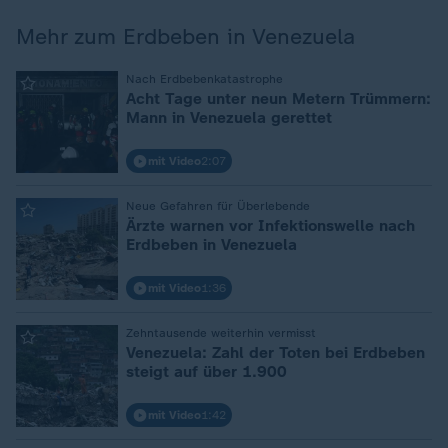
Mehr zum Erdbeben in Venezuela
:
Nach Erdbebenkatastrophe
Acht Tage unter neun Metern Trümmern:
Mann in Venezuela gerettet
mit Video
2:07
:
Neue Gefahren für Überlebende
Ärzte warnen vor Infektionswelle nach
Erdbeben in Venezuela
mit Video
1:36
:
Zehntausende weiterhin vermisst
Venezuela: Zahl der Toten bei Erdbeben
steigt auf über 1.900
mit Video
1:42