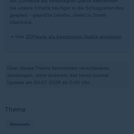
Mit ZDFheute als hinterlegter Quelle bekommen
Sie unsere Inhalte häufiger in die Schlagzeilen-Box
gespielt - geprüfte Inhalte, direkt in Ihrem
Überblick.
→ Hier
ZDFheute als bevorzugte Quelle einstellen
.
Über dieses Thema berichteten verschiedene
Sendungen, unter anderem das heute-journal
Update am 03.07.2026 ab 0:45 Uhr.
Thema
Venezuela