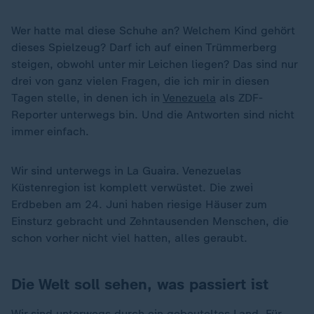
Wer hatte mal diese Schuhe an? Welchem Kind gehört
dieses Spielzeug? Darf ich auf einen Trümmerberg
steigen, obwohl unter mir Leichen liegen? Das sind nur
drei von ganz vielen Fragen, die ich mir in diesen
Tagen stelle, in denen ich in
Venezuela
als ZDF-
Reporter unterwegs bin. Und die Antworten sind nicht
immer einfach.
Wir sind unterwegs in La Guaira. Venezuelas
Küstenregion ist komplett verwüstet. Die zwei
Erdbeben am 24. Juni haben riesige Häuser zum
Einsturz gebracht und Zehntausenden Menschen, die
schon vorher nicht viel hatten, alles geraubt.
Die Welt soll sehen, was passiert ist
Wir sind unterwegs durch ein gebeuteltes Land. Für