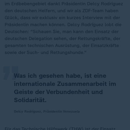
im Erdbebengebiet dankt Präsidentin Delcy Rodríguez
den deutschen Helfern, und wir als ZDF-Team haben
Glück, dass wir exklusiv ein kurzes Interview mit der
Präsidentin machen können. Delcy Rodríguez lobt die
Deutschen: "Schauen Sie, man kann den Einsatz der
„
deutschen Delegation sehen, der Rettungskräfte, der
gesamten technischen Ausrüstung, der Einsatzkräfte
sowie der Such- und Rettungshunde."
Was ich gesehen habe, ist eine
internationale Zusammenarbeit im
Geiste der Verbundenheit und
Solidarität.
Delcy Rodríguez, Präsidentin Venezuela
Für das Technische Hilfswerk (THW) ist der Einsatz