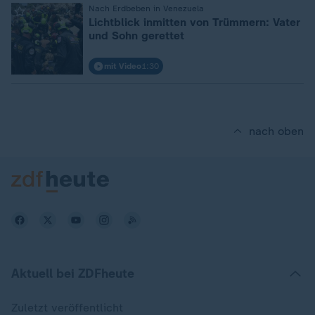
:
Nach Erdbeben in Venezuela
Lichtblick inmitten von Trümmern: Vater
und Sohn gerettet
mit Video
1:30
nach oben
Aktuell bei ZDFheute
Zuletzt veröffentlicht