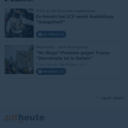
:
Kritik an US-Einwanderungsbehörde
Ex-Anwalt bei ICE nennt Ausbildung
"mangelhaft"
mit Video
3:34
:
Widerstand - auch international
"No Kings"-Proteste gegen Trump:
"Demokratie ist in Gefahr"
Fränzi Meyer, Washington, D.C.
mit Video
1:31
nach oben