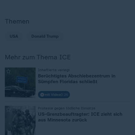
Themen
USA
Donald Trump
Mehr zum Thema ICE
:
Inhaftierte verlegt
Berüchtigtes Abschiebezentrum in
Sümpfen Floridas schließt
mit Video
0:26
:
Proteste gegen tödliche Einsätze
US-Grenzbeauftragter: ICE zieht sich
aus Minnesota zurück