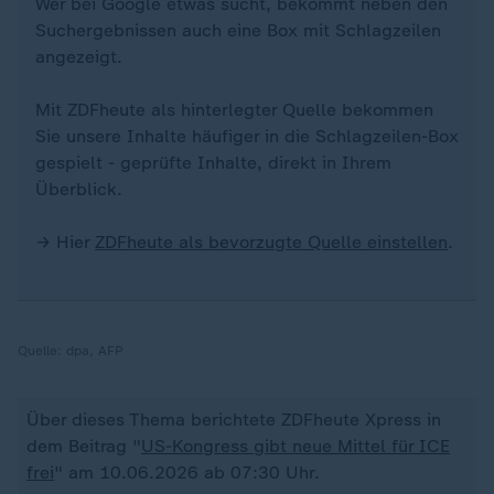
Wer bei Google etwas sucht, bekommt neben den
Suchergebnissen auch eine Box mit Schlagzeilen
angezeigt.
Mit ZDFheute als hinterlegter Quelle bekommen
Sie unsere Inhalte häufiger in die Schlagzeilen-Box
gespielt - geprüfte Inhalte, direkt in Ihrem
Überblick.
→ Hier
ZDFheute als bevorzugte Quelle einstellen
.
Quelle:
dpa, AFP
Über dieses Thema berichtete ZDFheute Xpress in
dem Beitrag "
US-Kongress gibt neue Mittel für ICE
frei
" am 10.06.2026 ab 07:30 Uhr.