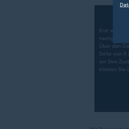
Dat
Erst wenn Si
nachgeladen.
Über den Da
Seite von X 
wir Ihre Zu
können Sie 