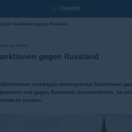
hängen Sanktionen gegen Russland
rie im Visier
anktionen gegen Russland
oßbritannien verhängen umfangreiche Sanktionen ge
giesektor und gegen Russlands Schattenflotte. So soll
schwächt werden.