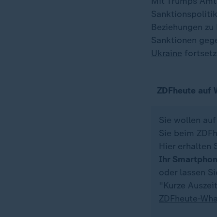
Mit Trumps Amts
Sanktionspoliti
Beziehungen zu 
Sanktionen gegen
Ukraine
fortsetz
ZDFheute auf
Sie wollen au
Sie beim ZDFh
Hier erhalten 
Ihr Smartpho
oder lassen S
"Kurze Auszeit
ZDFheute-Wha