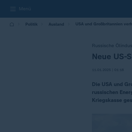
Menü
USA und Großbritannien ver
Politik
Ausland
Russische Ölindust
Neue US-S
:
11.01.2025 | 01:18
Die USA und Gr
russischen Ener
Kriegskasse ge