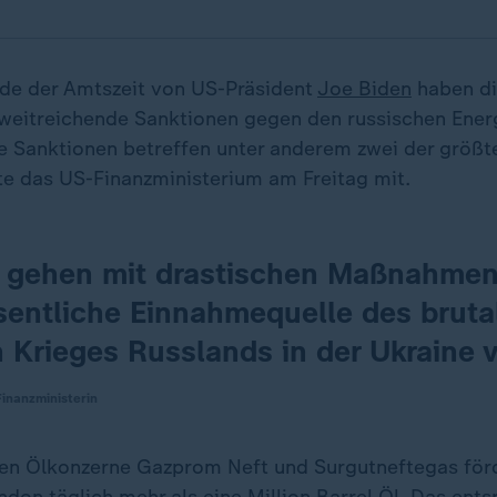
de der Amtszeit von US-Präsident
Joe Biden
haben d
weitreichende Sanktionen gegen den russischen Ener
e Sanktionen betreffen unter anderem zwei der größt
lte das US-Finanzministerium am Freitag mit.
 gehen mit drastischen Maßnahme
sentliche Einnahmequelle des bruta
n Krieges Russlands in der Ukraine v
Finanzministerin
ten Ölkonzerne Gazprom Neft und Surgutneftegas för