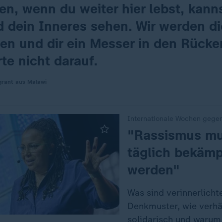
en, wenn du weiter hier lebst, kann
d dein Inneres sehen. Wir werden d
en und dir ein Messer in den Rücke
te nicht darauf.
rant aus Malawi
Internationale Wochen gege
:
"Rassismus m
täglich bekämp
werden"
Was sind verinnerlicht
Denkmuster, wie verhä
solidarisch und warum