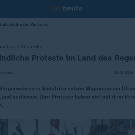
 Zielscheibe der Wut wird
anten in Südafrika
indliche Proteste im Land des Reg
Lojewski
30.06.2026 
Bürgerwehren in Südafrika setzen Migranten ein Ultim
Land verlassen. Ihre Proteste haben viel mit dem Ver
n.