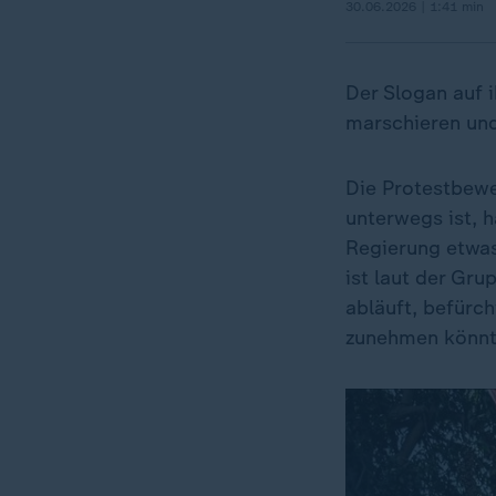
30.06.2026 | 1:41 min
Der Slogan auf i
marschieren und
Die Protestbewe
unterwegs ist, h
Regierung etwas
ist laut der Gr
abläuft, befürc
zunehmen könnt