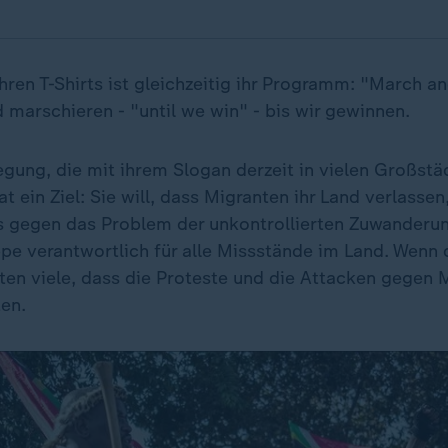
hren T-Shirts ist gleichzeitig ihr Programm: "March a
 marschieren - "until we win" - bis wir gewinnen.
gung, die mit ihrem Slogan derzeit in vielen Großstä
at ein Ziel: Sie will, dass Migranten ihr Land verlassen
 gegen das Problem der unkontrollierten Zuwanderung
uppe verantwortlich für alle Missstände im Land. Wenn
hten viele, dass die Proteste und die Attacken gegen 
en.