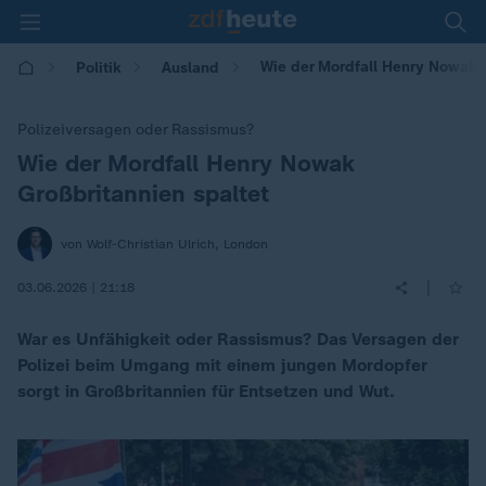
Wie der Mordfall Henry Nowak G
Politik
Ausland
Polizeiversagen oder Rassismus?
Wie der Mordfall Henry Nowak
:
Großbritannien spaltet
von Wolf-Christian Ulrich, London
|
03.06.2026 | 21:18
War es Unfähigkeit oder Rassismus? Das Versagen der
Polizei beim Umgang mit einem jungen Mordopfer
sorgt in Großbritannien für Entsetzen und Wut.