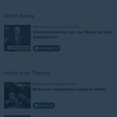
Mehr News
:
BBC-Interview mit Sohn Hunter
Krebserkrankung von Joe Biden hat sich
ausgebreitet
mit Video
0:20
Mehr zum Thema
:
Messerangriff Großbritannien
Bodycam-Aufnahmen empören Briten
Video
1:19