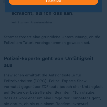
Einstellen
eines 17-Jährigen - wurde mir
schlecht, als ich das sah.
Keir Starmer, Premierminister
Starmer fordert eine gründliche Untersuchung, ob die
Polizei am Tatort voreingenommen gewesen sei.
Polizei-Experte geht von Unfähigkeit
aus
Inzwischen ermittelt die Aufsichtsstelle für
Polizeiverhalten (IOPC). Polizei-Experte Shaw
vermutet gegenüber ZDFheute jedoch eher Unfähigkeit
auf Seiten der betreffenden Beamten: "Ich glaube,
dass es wohl eher um eine Frage der Kompetenz geht,
als darum, ob sie nun einem Rassismusvorwurf