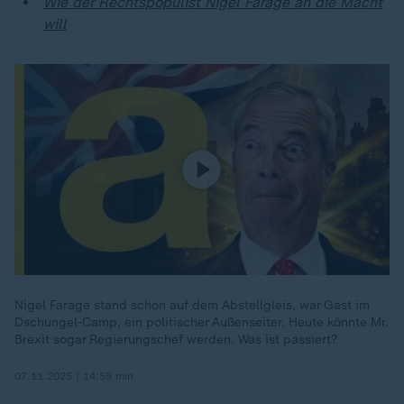
Wie der Rechtspopulist Nigel Farage an die Macht
will
Nigel Farage stand schon auf dem Abstellgleis, war Gast im
Dschungel-Camp, ein politischer Außenseiter. Heute könnte Mr.
Brexit sogar Regierungschef werden. Was ist passiert?
07.11.2025 | 14:59 min