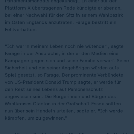
Parlamentsmandats angekündigt. In einer auf der
Plattform X übertragenen Rede kündigte er aber an,
bei einer Nachwahl für den Sitz in seinem Wahlbezirk
im Osten Englands anzutreten. Farage bestritt ein
Fehlverhalten.
"Ich war in meinem Leben noch nie wütender", sagte
Farage in der Ansprache, in der er den Medien eine
Kampagne gegen sich und seine Familie vorwarf. Seine
Sicherheit und die seiner Angehörigen würden aufs
Spiel gesetzt, so Farage. Der prominente Verbündete
von US-Präsident Donald Trump sagte, er werde für
den Rest seines Lebens auf Personenschutz
angewiesen sein. Die Bürgerinnen und Bürger des
Wahlkreises Clacton in der Grafschaft Essex sollten
nun über sein Handeln urteilen, sagte er. "Ich werde
kämpfen, um zu gewinnen."