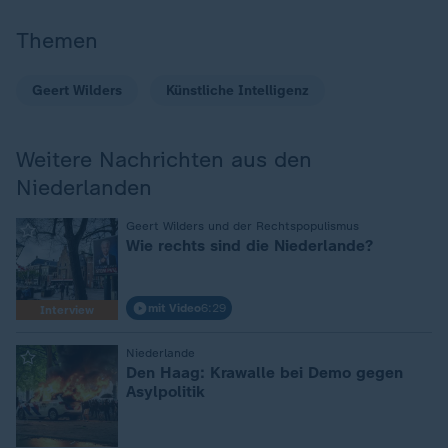
Themen
Geert Wilders
Künstliche Intelligenz
Weitere Nachrichten aus den
Niederlanden
:
Geert Wilders und der Rechtspopulismus
Wie rechts sind die Niederlande?
mit Video
6:29
Interview
:
Niederlande
Den Haag: Krawalle bei Demo gegen
Asylpolitik