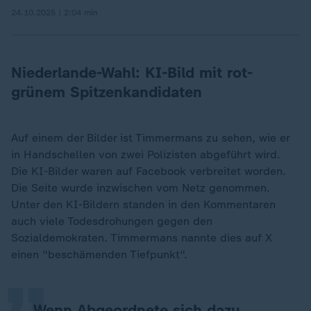
24.10.2025 | 2:04 min
Niederlande-Wahl: KI-Bild mit rot-
grünem Spitzenkandidaten
Auf einem der Bilder ist Timmermans zu sehen, wie er
in Handschellen von zwei Polizisten abgeführt wird.
Die KI-Bilder waren auf Facebook verbreitet worden.
Die Seite wurde inzwischen vom Netz genommen.
Unter den KI-Bildern standen in den Kommentaren
„
auch viele Todesdrohungen gegen den
Sozialdemokraten. Timmermans nannte dies auf X
einen "beschämenden Tiefpunkt".
Wenn Abgeordnete sich dazu