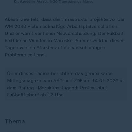
Dr. Azeddine Akesbi, NGO Transparency Maroc
Akesbi zweifelt, dass die Infrastrukturprojekte vor der
WM 2030 viele nachhaltige Arbeitsplätze schaffen.
Und er warnt vor hoher Neuverschuldung. Der Fußball
heilt keine Wunden in Marokko. Aber er wirkt in diesen
Tagen wie ein Pflaster auf die vielschichtigen
Probleme im Land.
Über dieses Thema berichtete das gemeinsame
Mittagsmagazin von ARD und ZDF am 14.01.2026 in
dem Beitrag "
Marokkos Jugend: Protest statt
Fußballfieber
" ab 12 Uhr.
Thema