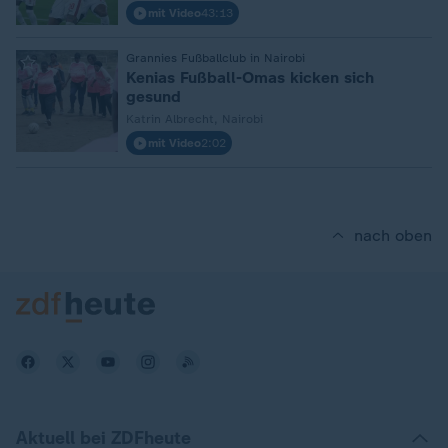
mit Video
43:13
:
Grannies Fußballclub in Nairobi
Kenias Fußball-Omas kicken sich
gesund
Katrin Albrecht, Nairobi
mit Video
2:02
nach oben
Aktuell bei ZDFheute