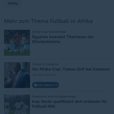
Afrika
Mehr zum Thema Fußball in Afrika
:
Afrika-Cup-Viertelfinale
Ägypten beendet Titeltraum der
Elfenbeinküste
:
Chaos in Kamerun
Vor Afrika-Cup: Trainer-Zoff bei Kamerun
von Maik Rosner
mit Video
0:55
:
Inselstaat wird Gruppensieger
Kap Verde qualifiziert sich erstmals für
Fußball-WM