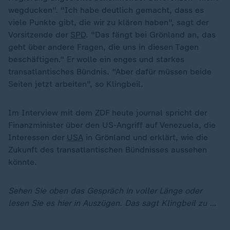
wegducken". "Ich habe deutlich gemacht, dass es
viele Punkte gibt, die wir zu klären haben", sagt der
Vorsitzende der
SPD
. "Das fängt bei Grönland an, das
geht über andere Fragen, die uns in diesen Tagen
beschäftigen." Er wolle ein enges und starkes
transatlantisches Bündnis. "Aber dafür müssen beide
Seiten jetzt arbeiten", so Klingbeil.
Im Interview mit dem ZDF heute journal spricht der
Finanzminister über den US-Angriff auf Venezuela, die
Interessen der
USA
in Grönland und erklärt, wie die
Zukunft des transatlantischen Bündnisses aussehen
könnte.
Sehen Sie oben das Gespräch in voller Länge oder
lesen Sie es hier in Auszügen. Das sagt Klingbeil zu …