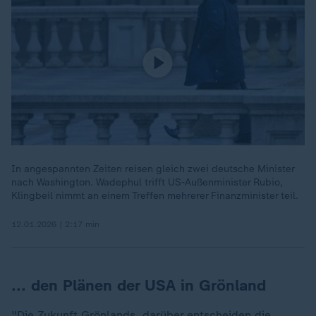
In angespannten Zeiten reisen gleich zwei deutsche Minister
nach Washington. Wadephul trifft US-Außenminister Rubio,
Klingbeil nimmt an einem Treffen mehrerer Finanzminister teil.
12.01.2026 | 2:17 min
... den Plänen der USA in Grönland
"Die Zukunft Grönlands, darüber entscheiden die