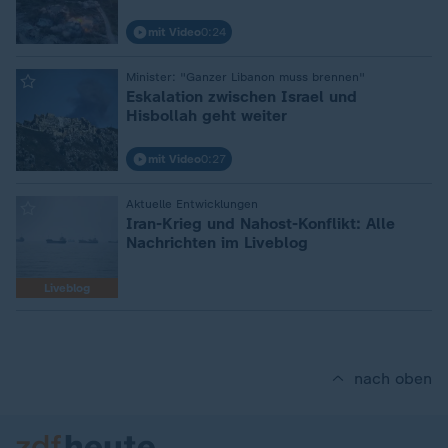
mit Video
0:24
:
Minister: "Ganzer Libanon muss brennen"
Eskalation zwischen Israel und
Hisbollah geht weiter
mit Video
0:27
:
Aktuelle Entwicklungen
Iran-Krieg und Nahost-Konflikt: Alle
Nachrichten im Liveblog
Liveblog
nach oben