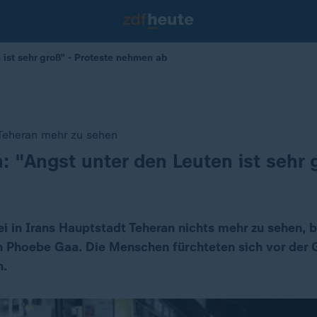
 ist sehr groß" - Proteste nehmen ab
 Teheran mehr zu sehen
n: "Angst unter den Leuten ist sehr 
i in Irans Hauptstadt Teheran nichts mehr zu sehen, 
 Phoebe Gaa. Die Menschen fürchteten sich vor der 
n.