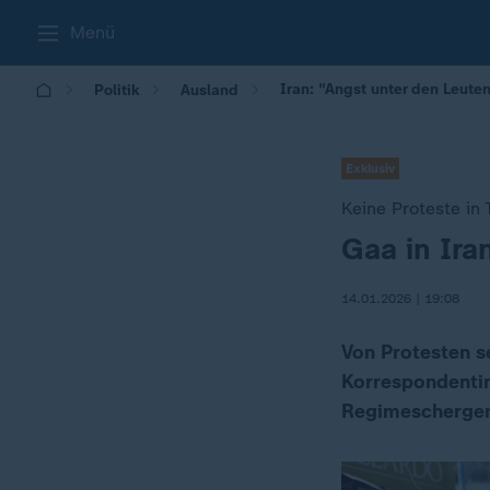
Menü
Iran: "Angst unter den Leuten
Politik
Ausland
Exklusiv
Keine Proteste in
Gaa in Ira
:
14.01.2026 | 19:08
Von Protesten se
Korrespondentin
Regimescherge