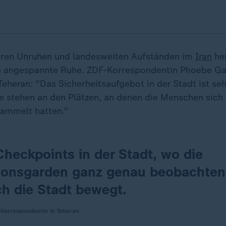
ren Unruhen und landesweiten Aufständen im
Iran
her
e angespannte Ruhe. ZDF-Korrespondentin Phoebe Gaa
eheran: "Das Sicherheitsaufgebot in der Stadt ist seh
te stehen an den Plätzen, an denen die Menschen sic
sammelt hatten."
Checkpoints in der Stadt, wo die
ionsgarden ganz genau beobachten,
ch die Stadt bewegt.
Korrespondentin in Teheran