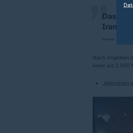
Dat
Das sind
Iran die
Phoebe Gaa, ZDF-
Nach Angaben d
mehr als 2.500
Aktivisten 