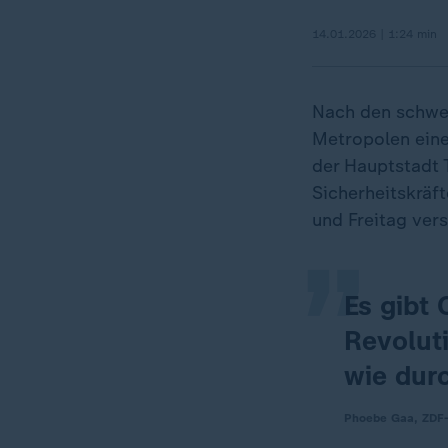
14.01.2026 | 1:24 min
Nach den schwe
Metropolen ein
„
der Hauptstadt T
Sicherheitskräf
und Freitag ver
Es gibt 
Revolut
wie dur
Phoebe Gaa, ZDF-