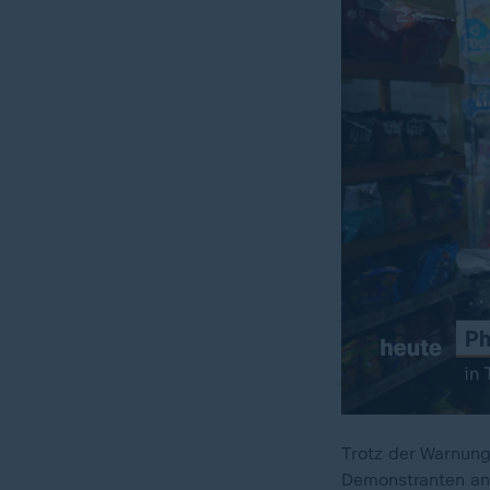
Trotz der Warnung
Demonstranten an 
00:18
01:25