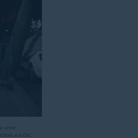
z erste
chtet vor Ort.