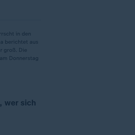
rscht in den
 berichtet aus
r groß. Die
h am Donnerstag
 wer sich