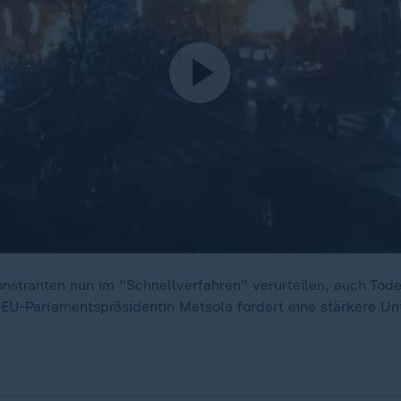
onstranten nun im "Schnellverfahren" verurteilen, auch Tode
EU-Parlamentspräsidentin Metsola fordert eine stärkere Un