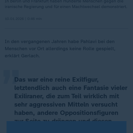
In Berlin und Frankfurt haben Hunderte Menschen gegen die
iranische Regierung und für einen Machtwechsel demonstriert.
10.01.2026 | 0:46 min
„
In den vergangenen Jahren habe Pahlavi bei den
Menschen vor Ort allerdings keine Rolle gespielt,
erklärt Gerlach.
Das war eine reine Exilfigur,
letztendlich auch eine Fantasie vieler
Exiliraner, die zum Teil wirklich mit
sehr aggressiven Mitteln versucht
haben, andere Oppositionsfiguren
zur Seite zu drängen und diesen
Anspruch durchzusetzen.