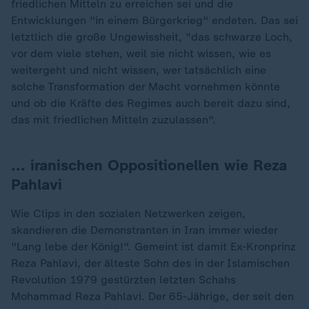
friedlichen Mitteln zu erreichen sei und die
Entwicklungen "in einem Bürgerkrieg" endeten. Das sei
letztlich die große Ungewissheit, "das schwarze Loch,
vor dem viele stehen, weil sie nicht wissen, wie es
weitergeht und nicht wissen, wer tatsächlich eine
solche Transformation der Macht vornehmen könnte
und ob die Kräfte des Regimes auch bereit dazu sind,
das mit friedlichen Mitteln zuzulassen".
... iranischen Oppositionellen wie Reza
Pahlavi
Wie Clips in den sozialen Netzwerken zeigen,
skandieren die Demonstranten in Iran immer wieder
"Lang lebe der König!". Gemeint ist damit Ex-Kronprinz
Reza Pahlavi, der älteste Sohn des in der Islamischen
Revolution 1979 gestürzten letzten Schahs
Mohammad Reza Pahlavi. Der 65-Jährige, der seit den