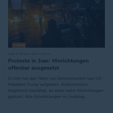
Liveblog
Lage in Teheran spitzt sich zu
Proteste in Iran: Hinrichtungen
:
offenbar ausgesetzt
In Iran hat das Töten von Demonstranten laut US-
Präsident Trump aufgehört. Außenminister
Araghtschi bestätigt, es seien keine Hinrichtungen
geplant. Alle Entwicklungen im Liveblog.